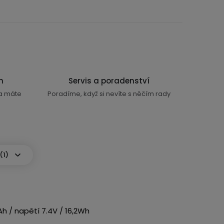
n
Servis a poradenství
ra máte
Poradíme, když si nevíte s něčím rady
(1)
h / napětí 7.4V / 16,2Wh