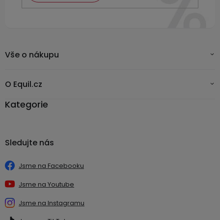
Vše o nákupu
O Equil.cz
Kategorie
Sledujte nás
Jsme na Facebooku
Jsme na Youtube
Jsme na Instagramu