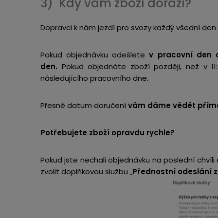
3) Kdy vám zboží dorazí?
Dopravci k nám jezdí pro svozy každý všední den 
Pokud objednávku odešlete
v pracovní den d
den.
Pokud objednáte zboží později, než v 1
následujícího pracovního dne.
Přesné datum doručení
vám dáme vědět přímo
Potřebujete zboží opravdu rychle?
Pokud jste nechali objednávku na poslední chvíl
zvolit doplňkovou službu „
Přednostní odeslání z