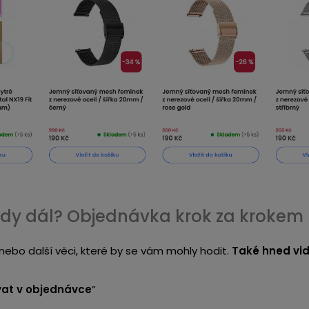
dy dál? Objednávka krok za krokem
nebo další věci, které by se vám mohly hodit.
Také hned vidí
at v objednávce
”