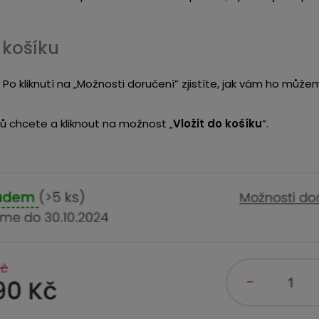
o košíku
 Po kliknutí na „Možnosti doručení” zjistíte, jak vám ho můžem
tů chcete a kliknout na možnost „
Vložit do košíku
”.