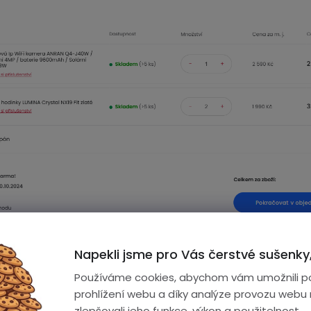
Napekli jsme pro Vás čerstvé sušenky,
opravy.
Používáme cookies, abychom vám umožnili p
prohlížení webu a díky analýze provozu webu
zlepšovali jeho funkce, výkon a použitelnost