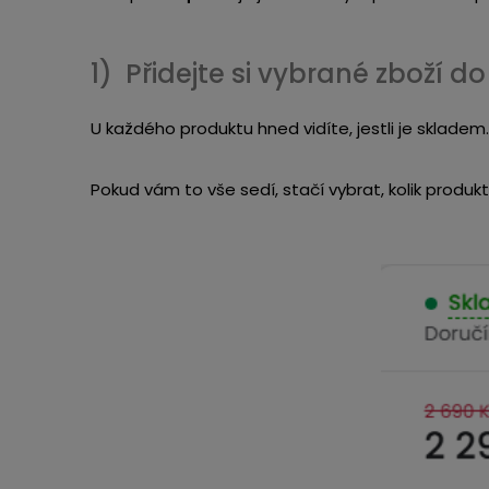
1) Přidejte si vybrané zboží d
U každého produktu hned vidíte, jestli je skladem.
Pokud vám to vše sedí, stačí vybrat, kolik produk