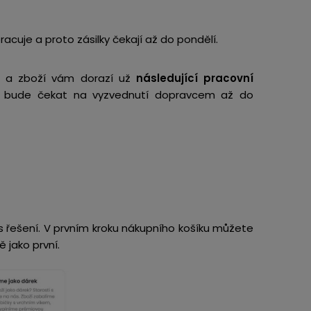
acuje a proto zásilky čekají až do pondělí.
 a zboží vám dorazí už
následující pracovní
nás bude čekat na vyzvednutí dopravcem až do
s řešení. V prvním kroku nákupního košíku můžete
 jako první.