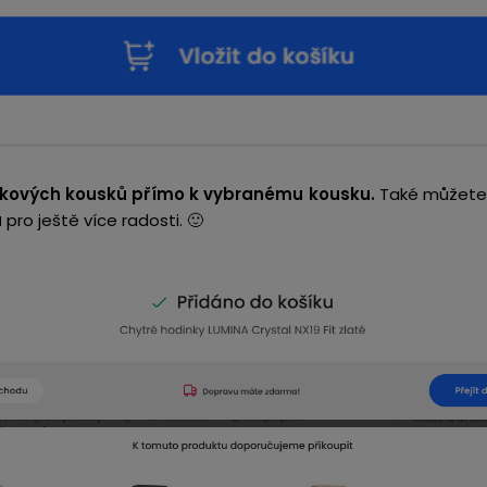
kových kousků přímo k vybranému kousku.
Také můžete „
u
pro ještě více radosti. 🙂