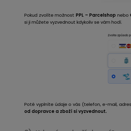
Pokud zvolíte možnost
PPL – Parcelshop
nebo
si ji můžete vyzvednout kdykoliv se vám hodí.
Poté vyplníte údaje o vás (telefon, e-mail, adr
od dopravce a zboží si vyzvednout.