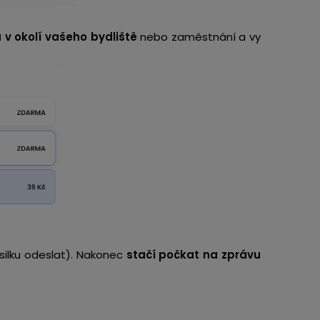
 v okolí vašeho bydliště
nebo zaměstnání a vy
silku odeslat). Nakonec
stačí počkat na zprávu