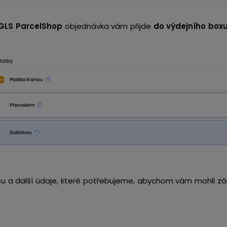
GLS ParcelShop
objednávka vám přijde
do výdejního boxu
esu a další údaje, které potřebujeme, abychom vám mohli zá