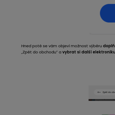
Hned poté se vám objeví možnost výběru
doplň
„Zpět do obchodu” a
vybrat si další
elektronik