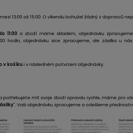
mezi 13:00 až 15:00. O víkendu bohužel žádný z dopravců nepr
o 11:00
a zboží máme skladem, objednávku zpracujeme
1:00 hodin, objednávku sice zpracujeme, ale zásilka u 
 v košíku
i v následném potvrzení objednávky.
i a potřebujete mít svoje zboží opravdu rychle, máme pro vá
ásilky
". Vaši objednávku zpracujeme a odešleme přednostně