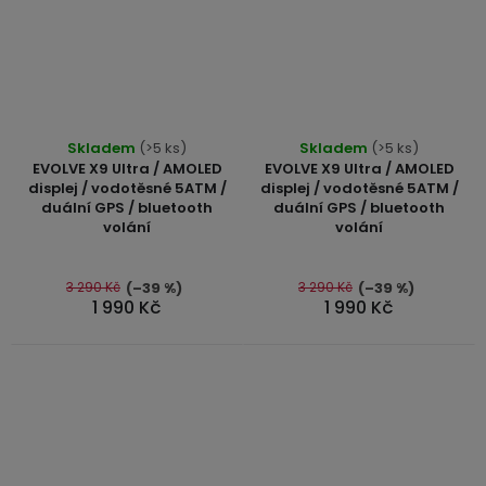
Průměrné
Průměrné
Skladem
(>5 ks)
Skladem
(>5 ks)
hodnocení
hodnocení
EVOLVE X9 Ultra / AMOLED
EVOLVE X9 Ultra / AMOLED
produktu
produktu
displej / vodotěsné 5ATM /
displej / vodotěsné 5ATM /
duální GPS / bluetooth
duální GPS / bluetooth
je
je
volání
volání
4,8
4,9
z
z
5
5
3 290 Kč
3 290 Kč
(–39 %)
(–39 %)
1 990 Kč
1 990 Kč
hvězdiček.
hvězdiček.