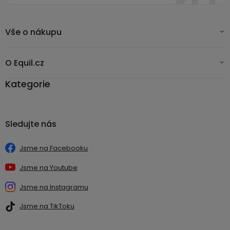
Vše o nákupu
O Equil.cz
Kategorie
Sledujte nás
Jsme na Facebooku
Jsme na Youtube
Jsme na Instagramu
Jsme na TikToku