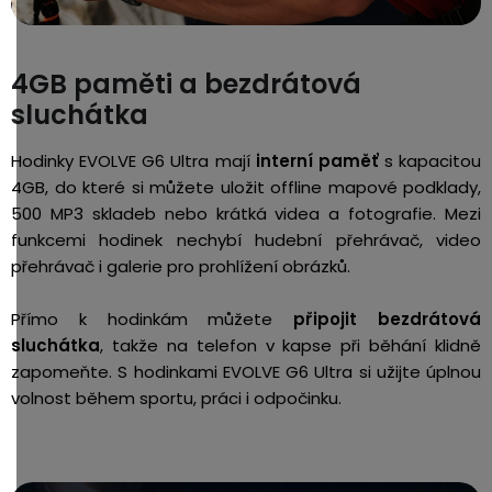
4GB paměti a bezdrátová
sluchátka
Hodinky EVOLVE G6 Ultra mají
interní paměť
s kapacitou
4GB, do které si můžete uložit offline mapové podklady,
500 MP3 skladeb nebo krátká videa a fotografie. Mezi
funkcemi hodinek nechybí hudební přehrávač, video
přehrávač i galerie pro prohlížení obrázků.
Přímo k hodinkám můžete
připojit bezdrátová
sluchátka
, takže na telefon v kapse při běhání klidně
zapomeňte. S hodinkami EVOLVE G6 Ultra si užijte úplnou
volnost během sportu, práci i odpočinku.