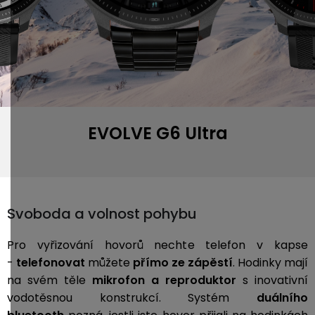
EVOLVE G6 Ultra
Svoboda a volnost pohybu
Pro vyřizování hovorů nechte telefon v kapse
-
telefonovat
můžete
přímo ze zápěstí
. Hodinky mají
na svém těle
mikrofon a reproduktor
s inovativní
vodotěsnou konstrukcí. Systém
duálního