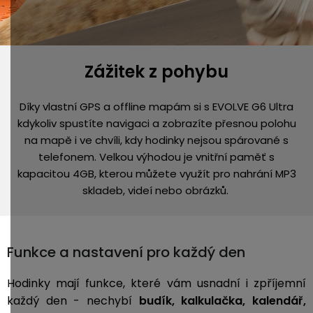
Zážitek z pohybu
Díky vlastní GPS a offline mapám si s EVOLVE G6 Ultra
kdykoliv spustíte navigaci a zobrazíte přesnou polohu
na mapě i ve chvíli, kdy hodinky nejsou spárované s
telefonem. Velkou výhodou je vnitřní paměť s
kapacitou 4GB, kterou můžete využít pro nahrání MP3
skladeb, videí nebo obrázků.
Funkce a nastavení pro každý den
Hodinky mají funkce, které vám usnadní i zpříjemní
každý den - nechybí
budík, kalkulačka, kalendář,