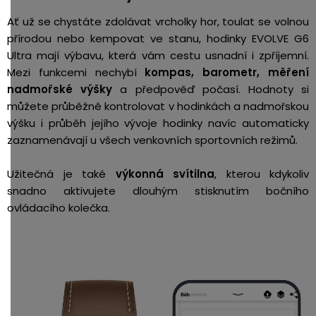
Ať už se chystáte zdolávat vrcholky hor, toulat se volnou
přírodou nebo kempovat ve stanu, hodinky EVOLVE G6
Ultra mají výbavu, která vám cestu usnadní i zpříjemní.
Mezi funkcemi nechybí
kompas, barometr, měření
nadmořské výšky
a předpověď počasí. Hodnoty si
můžete průběžně kontrolovat v hodinkách a nadmořskou
výšku i průběh jejího vývoje hodinky navíc automaticky
zaznamenávají u všech venkovních sportovních režimů.
Užitečná je také
výkonná svítilna
, kterou kdykoliv
snadno aktivujete dlouhým stisknutím bočního
ovládacího kolečka.