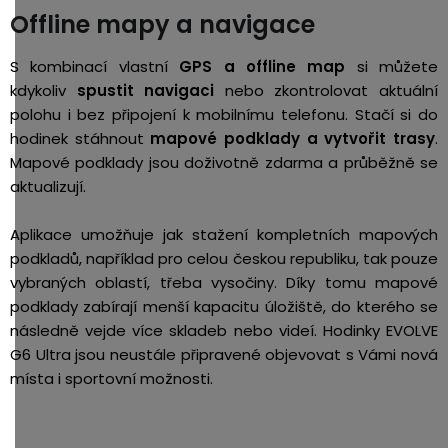
Offline mapy a navigace
S kombinací vlastní
GPS a offline map
si můžete
kdykoliv
spustit navigaci
nebo zkontrolovat aktuální
polohu i bez připojení k mobilnímu telefonu. Stačí si do
hodinek stáhnout
mapové podklady a vytvořit trasy
.
Mapové podklady jsou doživotně zdarma a průběžně se
aktualizují.
Aplikace umožňuje jak stažení kompletních mapových
podkladů, například pro celou českou republiku, tak pouze
vybraných oblastí, třeba vysočiny. Díky tomu mapové
podklady zabírají menší kapacitu úložiště, do kterého se
následně vejde více skladeb nebo videí. Hodinky EVOLVE
G6 Ultra jsou neustále připravené objevovat s Vámi nová
místa i sportovní možnosti.