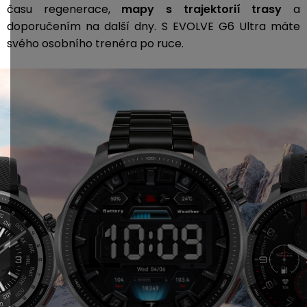
času regenerace,
mapy s trajektorií trasy
a
doporučením na další dny. S EVOLVE G6 Ultra máte
svého osobního trenéra po ruce.