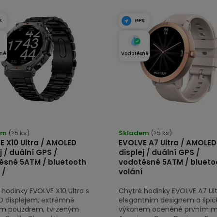
S
GPS
né
Vodotěsné
rné
Průměrné
cení
em
(>5 ks)
hodnocení
Skladem
(>5 ks)
E X10 Ultra / AMOLED
EVOLVE A7 Ultra / AMOLED
tu
produktu
j / duální GPS /
displej / duální GPS /
je
ěsné 5ATM / bluetooth
vodotěsné 5ATM / blueto
4,9
 /
volání
z
hodinky EVOLVE X10 Ultra s
Chytré hodinky EVOLVE A7 Ult
5
 displejem, extrémně
elegantním designem a špi
ček.
hvězdiček.
m pouzdrem, tvrzeným
výkonem oceněné prvním 