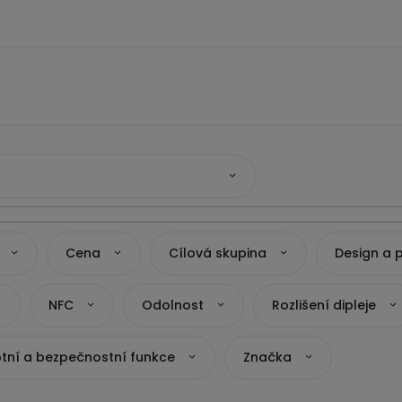
Cena
Cílová skupina
Design a 
NFC
Odolnost
Rozlišení dipleje
tní a bezpečnostní funkce
Značka