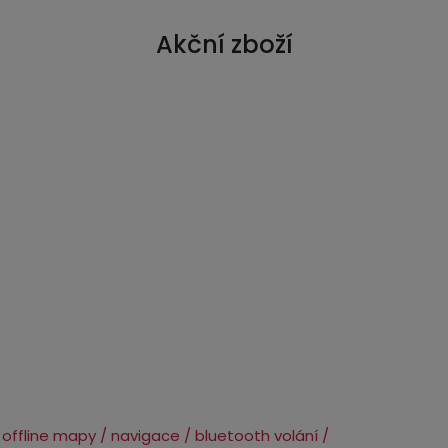
Akční zboží
offline mapy / navigace / bluetooth volání /