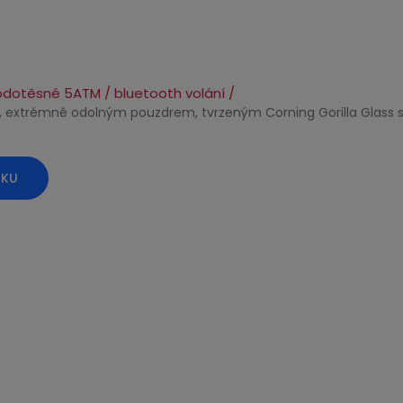
 vodotěsné 5ATM / bluetooth volání /
, extrémně odolným pouzdrem, tvrzeným Corning Gorilla Glass s
ÍKU