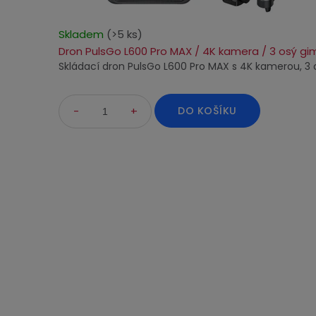
Skladem
(>5 ks)
Dron PulsGo L600 Pro MAX / 4K kamera / 3 osý gim
Skládací dron PulsGo L600 Pro MAX s 4K kamerou, 3 os
DO KOŠÍKU