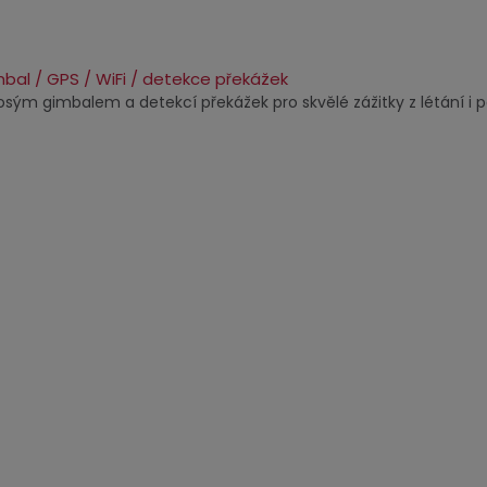
bal / GPS / WiFi / detekce překážek
ým gimbalem a detekcí překážek pro skvělé zážitky z létání i poř