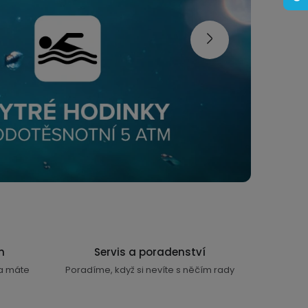
Následující
n
Servis a poradenství
ra máte
Poradíme, když si nevíte s něčím rady