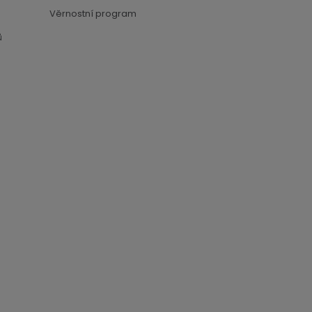
Věrnostní program
ů