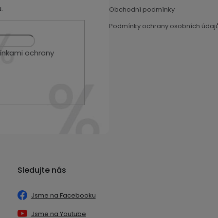
.
Obchodní podmínky
Podmínky ochrany osobních údaj
nkami ochrany
Sledujte nás
Jsme na Facebooku
Jsme na Youtube