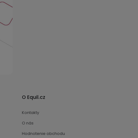
O Equil.cz
Kontakty
O nás
Hodnotenie obchodu