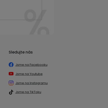
Sledujte nás
Jsme na Facebooku
Jsme na Youtube
Jsme na Instagramu
Jsme na TikToku