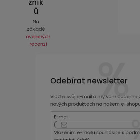
zník
ů
Na
základě
ověřených
recenzí
Odebírat newsletter
Vložte svůj e-mail a my vám budeme z
nových produktech na našem e-shopu
E-mail
Vložením e-mailu souhlasíte s
podmí
osobních údajů