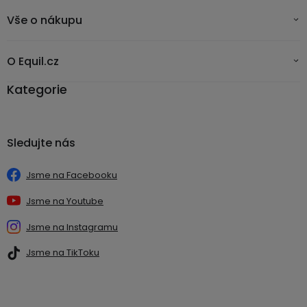
Vše o nákupu
O Equil.cz
Kategorie
Sledujte nás
Jsme na Facebooku
Jsme na Youtube
Jsme na Instagramu
Jsme na TikToku