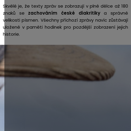
Skvělé je, že texty zpráv se zobrazují v plné délce až 180
znaků se
zachováním české diakritiky
a správné
velikosti písmen. Všechny příchozí zprávy navíc zůstávají
uložené v paměti hodinek pro pozdější zobrazení jejich
historie.