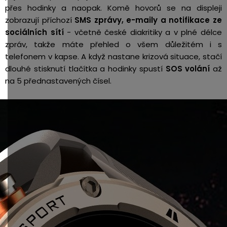
přes hodinky a naopak. Komě hovorů se na displeji
zobrazují příchozí
SMS zprávy, e-maily a notifikace ze
sociálních sítí
-
včetně české diakritiky a v plné délce
zpráv, takže máte přehled o všem důležitém i s
telefonem v kapse. A když nastane krizová situace, stačí
dlouhé stisknutí tlačítka a hodinky spustí
SOS volání
až
na 5 přednastavených čísel.