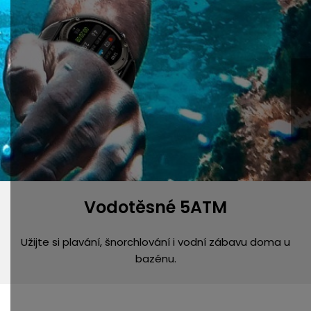
Vodotěsné 5ATM
Užijte si plavání, šnorchlování i vodní zábavu doma u
bazénu.