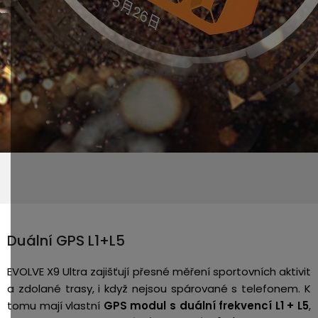
Duální GPS L1+L5
EVOLVE X9 Ultra zajišťují přesné měření sportovních aktivit
a zdolané trasy, i když nejsou spárované s telefonem. K
tomu mají vlastní
GPS modul s duální frekvencí L1 + L5
,