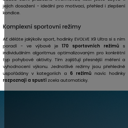
jejich dosažení - ideální pro motivaci, přehled i zlepšení
kondice.
Komplexní sportovní režimy
Ať děláte jakýkoliv sport, hodinky EVOLVE X9 Ultra si s ním
poradí - ve výbavě je
170 sportovních režimů
s
individuálním algoritmus optimalizovaným pro konkrétní
typ pohybové aktivity. Tím zajišťují přesnější měření a
vyhodnocení výkonu. Jednotlivé režimy jsou přehledně
uspořádány v kategoriích a
6 režimů
navíc hodinky
rozpoznají a spustí
zcela automaticky.