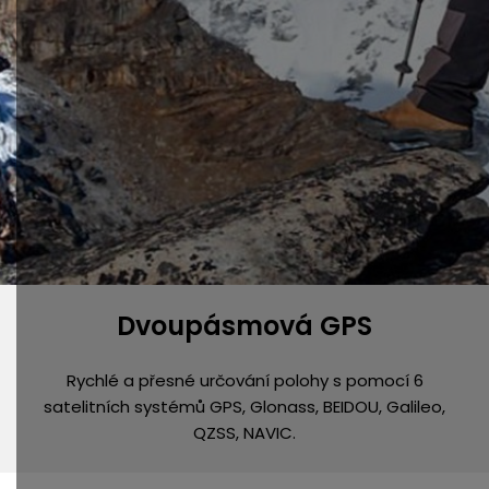
Dvoupásmová GPS
Rychlé a přesné určování polohy s pomocí 6
satelitních systémů GPS, Glonass, BEIDOU, Galileo,
QZSS, NAVIC.