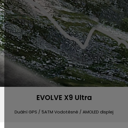
EVOLVE X9 Ultra
Duální GPS / 5ATM Vodotěsné / AMOLED displej