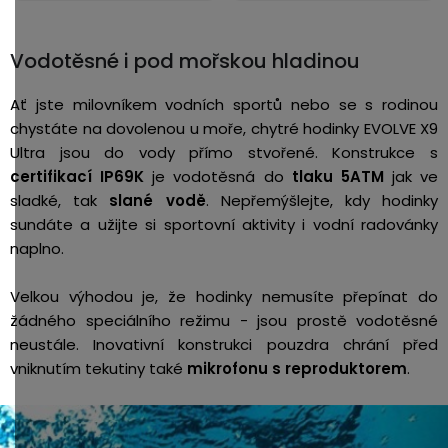
Vodotěsné i pod mořskou hladinou
Ať jste milovníkem vodních sportů nebo se s rodinou
chystáte na dovolenou u moře, chytré hodinky EVOLVE X9
Ultra jsou do vody přímo stvořené. Konstrukce s
certifikací IP69K
je vodotěsná do
tlaku 5ATM
jak ve
sladké, tak
slané vodě
. Nepřemýšlejte, kdy hodinky
sundáte a užijte si sportovní aktivity i vodní radovánky
naplno.
Velkou výhodou je, že hodinky nemusíte přepínat do
žádného speciálního režimu - jsou prostě vodotěsné
neustále. Inovativní konstrukci pouzdra chrání před
vniknutím tekutiny také
mikrofonu s reproduktorem
.