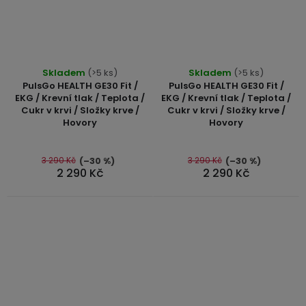
Skladem
(>5 ks)
Skladem
(>5 ks)
PulsGo HEALTH GE30 Fit /
PulsGo HEALTH GE30 Fit /
EKG / Krevní tlak / Teplota /
EKG / Krevní tlak / Teplota /
Cukr v krvi / Složky krve /
Cukr v krvi / Složky krve /
Hovory
Hovory
3 290 Kč
3 290 Kč
(–30 %)
(–30 %)
2 290 Kč
2 290 Kč