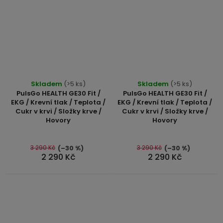
Skladem
(>5 ks)
Skladem
(>5 ks)
PulsGo HEALTH GE30 Fit /
PulsGo HEALTH GE30 Fit /
EKG / Krevní tlak / Teplota /
EKG / Krevní tlak / Teplota /
Cukr v krvi / Složky krve /
Cukr v krvi / Složky krve /
Hovory
Hovory
3 290 Kč
3 290 Kč
(–30 %)
(–30 %)
2 290 Kč
2 290 Kč