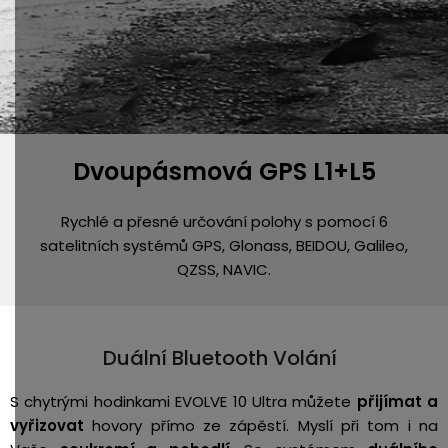
Dvoupásmová GPS L1+L5
Rychlé a přesné určování polohy s pomocí 6
satelitních systémů GPS, Glonass, BEIDOU, Galileo,
QZSS, NAVIC.
Duální Bluetooth Volání
S chytrými hodinkami EVOLVE 10 Ultra můžete
přijímat a
vyřizovat
hovory přímo ze zápěstí. Myslí při tom i na