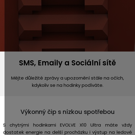
SMS, Emaily a Sociální sítě
Mějte důležité zprávy a upozornění stále na očích,
kdykoliv se na hodinky podíváte.
Výkonný čip s nízkou spotřebou
S chytrými hodinkami EVOLVE X10 Ultra máte vždy
dostatek energie na delší procházku i výstup na ledové