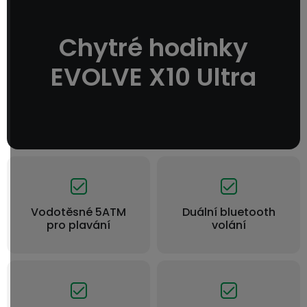
Chytré hodinky
EVOLVE X10 Ultra
Vodotěsné 5ATM
Duální bluetooth
pro plavání
volání