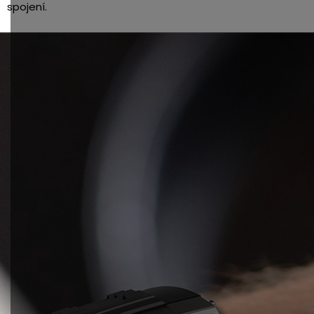
spojení.