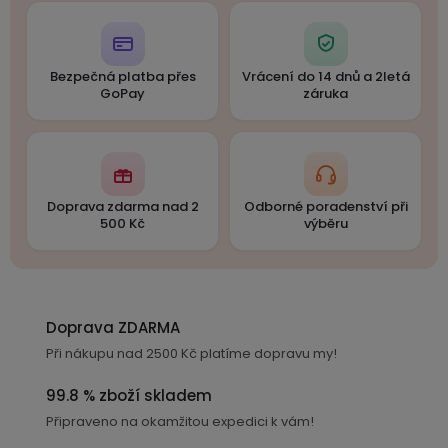
Bezpečná platba přes
Vrácení do 14 dnů a 2letá
GoPay
záruka
Doprava zdarma nad 2
Odborné poradenství při
500 Kč
výběru
Doprava ZDARMA
Při nákupu nad 2500 Kč platíme dopravu my!
99.8 % zboží skladem
Připraveno na okamžitou expedici k vám!