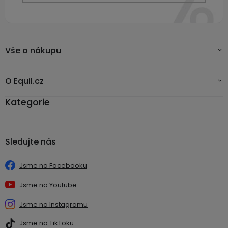
Vše o nákupu
O Equil.cz
Kategorie
Sledujte nás
Jsme na Facebooku
Jsme na Youtube
Jsme na Instagramu
Jsme na TikToku