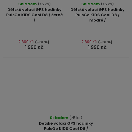
Skladem
(>5 ks)
Skladem
(>5 ks)
Dětské volací GPS hodinky
Dětské volací GPS hodinky
PulsGo KIDS Cool D8 / černé
PulsGo KIDS Cool D8 /
/
modré /
2 890 Kč
2 890 Kč
(–31 %)
(–31 %)
1 990 Kč
1 990 Kč
Skladem
(>5 ks)
Dětské volací GPS hodinky
PulsGo KIDS Cool D8 /