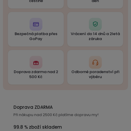
češtině
den
Bezpečná platba přes
Vrácení do 14 dnů a 2letá
GoPay
záruka
Doprava zdarma nad 2
Odborné poradenství při
500 Kč
výběru
Doprava ZDARMA
Při nákupu nad 2500 Kč platíme dopravu my!
99.8 % zboží skladem