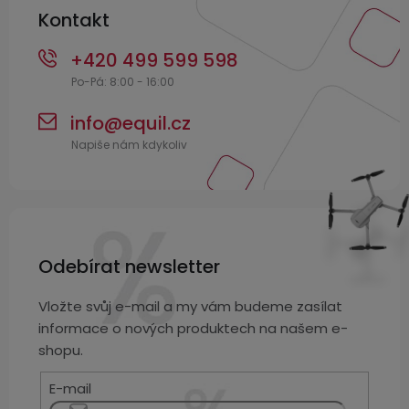
Kontakt
+420 499 599 598
info
@
equil.cz
Odebírat newsletter
Vložte svůj e-mail a my vám budeme zasílat
informace o nových produktech na našem e-
shopu.
E-mail