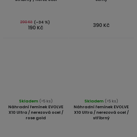
290 Kč
(–34 %)
390 Kč
190 Kč
Skladem
(>5 ks)
Skladem
(>5 ks)
Náhradní řemínek EVOLVE
Náhradní řemínek EVOLVE
X10 Ultra / nerezová ocel /
X10 Ultra / nerezová ocel /
rose gold
stříbrný