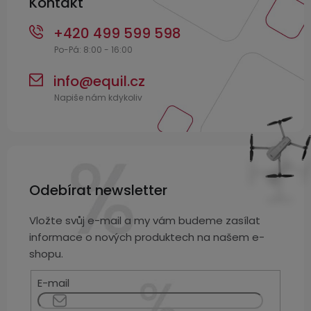
Kontakt
+420 499 599 598
info
@
equil.cz
Odebírat newsletter
Vložte svůj e-mail a my vám budeme zasílat
informace o nových produktech na našem e-
shopu.
E-mail