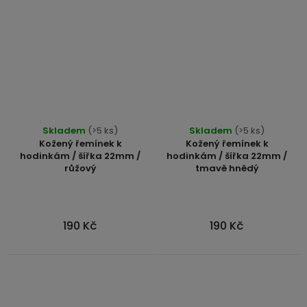
Skladem
(>5 ks)
Skladem
(>5 ks)
Kožený řemínek k
Kožený řemínek k
hodinkám / šířka 22mm /
hodinkám / šířka 22mm /
růžový
tmavě hnědý
190 Kč
190 Kč