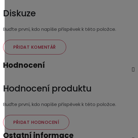
Diskuze
Buďte první, kdo napíše příspěvek k této položce.
PŘIDAT KOMENTÁŘ
Hodnocení
Hodnocení produktu
Buďte první, kdo napíše příspěvek k této položce.
PŘIDAT HODNOCENÍ
Ostatní informace