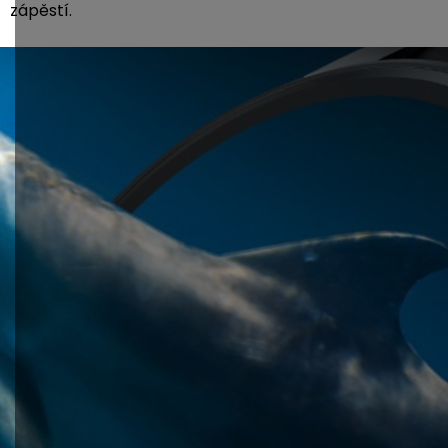
zápěstí.