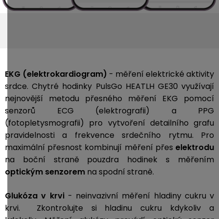
EKG (elektrokardiogram)
- měření elektrické aktivity
srdce. Chytré hodinky PulsGo HEATLH GE30 využívají
nejnovější metodu přesného měření EKG pomocí
senzorů ECG (elektrografii) a PPG
(fotopletysmografii) pro vytvoření detailního grafu
pravidelnosti a frekvence srdečního rytmu. Pro
maximální přesnost kombinují měření přes
elektrodu
na boční straně pouzdra hodinek s měřením
optickým senzorem
na spodní straně.
Glukóza v krvi
- neinvazivní měření hladiny cukru v
krvi. Zkontrolujte si hladinu cukru kdykoliv a