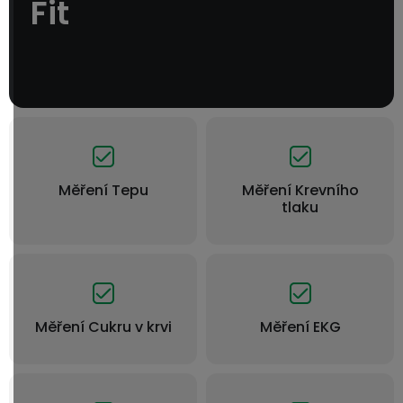
Fit
Měření Tepu
Měření Krevního
tlaku
Měření Cukru v krvi
Měření EKG