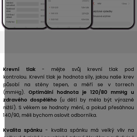
Krevní tlak
- mějte svůj krevní tlak pod
kontrolou. Krevní tlak je hodnota síly, jakou naše krev
působí na stěny tepen, a měří se v torrech
(mmHg).
Optimální hodnota je 120/80 mmHg u
zdravého dospělého
(u dětí by měla být výrazně
nižší). S věkem se hodnoty mění, a pokud přesáhnou
140/90, měli bychom oslovit odborníka.
Kvalita spánku
- kvalita spánku má velký vliv na