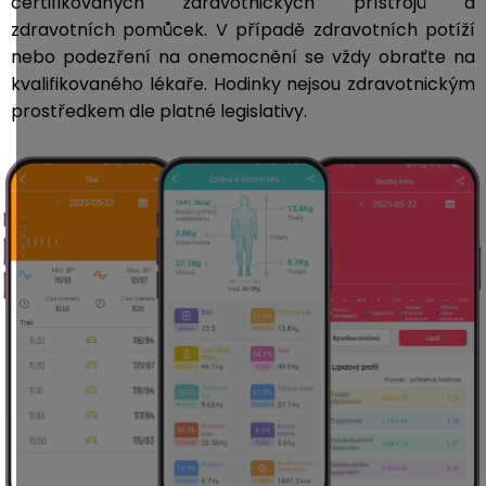
certifikovaných zdravotnických přístrojů a
zdravotních pomůcek. V případě zdravotních potíží
nebo podezření na onemocnění se vždy obraťte na
kvalifikovaného lékaře. Hodinky nejsou zdravotnickým
prostředkem dle platné legislativy.