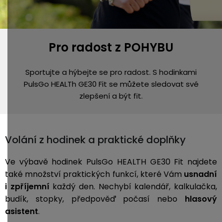
Pro radost z POHYBU
Sportujte a hýbejte se pro radost. S hodinkami
PulsGo HEALTh GE30 Fit se můžete sledovat své
zlepšení a být fit.
Volání z hodinek a praktické doplňky
Ve výbavě hodinek PulsGo HEALTH GE30 Fit najdete
také množství praktických funkcí, které Vám
usnadní
i zpříjemní
každý den. Nechybí kalendář, kalkulačka,
budík, stopky, předpověď počasí nebo
hlasový
asistent
.