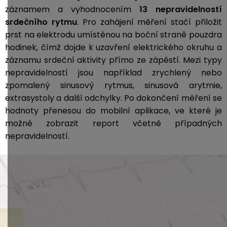
záznamem a vyhodnocením
13 nepravidelností
srdečního rytmu
. Pro zahájení měření stačí přiložit
prst na elektrodu umístěnou na boční straně pouzdra
hodinek, čímž dojde k uzavření elektrického okruhu a
záznamu srdeční aktivity přímo ze zápěstí. Mezi typy
nepravidelností jsou například zrychlený nebo
zpomalený sinusový rytmus, sinusová arytmie,
extrasystoly a další odchylky. Po dokončení měření se
hodnoty přenesou do mobilní aplikace, ve které je
možné zobrazit report včetně případných
nepravidelností.