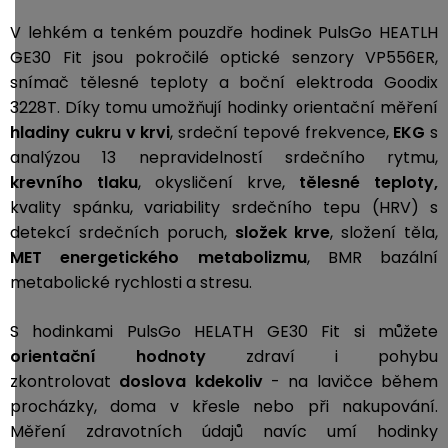
V lehkém a tenkém pouzdře hodinek PulsGo HEATLH
GE30 Fit jsou pokročilé optické senzory VP556ER
,
snímač tělesné teploty a boční elektroda Goodix
3228T. Díky tomu umožňují hodinky orientační
měření
hladiny cukru v krvi
, srdeční tepové frekvence,
EKG
s
analýzou 13 nepravidelností srdečního rytmu,
krevního tlaku
, okysličení krve,
tělesné teploty,
kvality spánku, variability srdečního tepu (HRV) s
detekcí srdečních poruch,
složek krve
,
složení těla,
MET
energetického metabolizmu
, BMR bazální
metabolické rychlosti a stresu.
S hodinkami PulsGo HELATH GE30 Fit si můžete
orientační hodnoty
zdraví i pohybu
zkontrolovat
doslova kdekoliv
- na lavičce během
procházky, doma v křesle nebo při nakupování.
Měření zdravotních údajů navíc umí hodinky