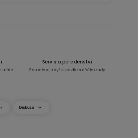
n
Servis a poradenství
ra máte
Poradíme, když si nevíte s něčím rady
Diskuze