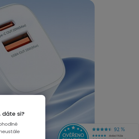
 dáte si?
ohodlné
 neustále