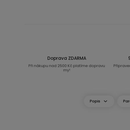
Doprava ZDARMA
Při nákupu nad 2500 Kč platíme dopravu
Připrave
my!
Popis
Par