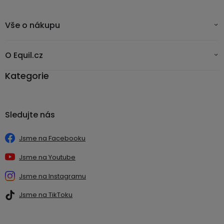
Vše o nákupu
O Equil.cz
Kategorie
Sledujte nás
Jsme na Facebooku
Jsme na Youtube
Jsme na Instagramu
Jsme na TikToku