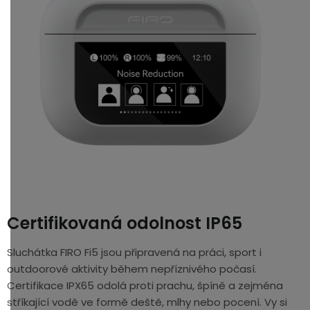
Certifikovaná odolnost IP65
Sluchátka FIRO Fi5 jsou připravená na práci, sport i
outdoorové aktivity během nepříznivého počasí.
Certifikace IPX65 odolá proti prachu, špíně a zejména
stříkající vodě ve formě deště, mlhy nebo pocení. Vy si