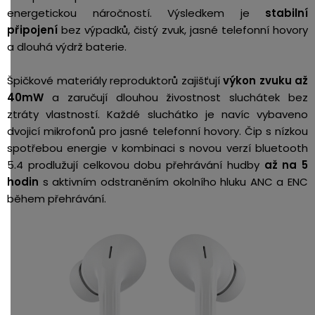
energetickou náročností. Výsledkem je
stabilní
připojení
bez výpadků, čistý zvuk, jasné telefonní hovory
a dlouhá výdrž baterie.
Špičkové materiály reproduktorů zajišťují
výkon zvuku až
40mW
a zaručují dlouhou živostnost sluchátek bez
ztráty vlastností. Každé sluchátko je navíc vybaveno
dvojicí mikrofonů pro jasné telefonní hovory. Čip s nízkou
spotřebou energie v kombinaci s novou verzí bluetooth
5.4 prodlužují celkovou dobu přehrávání hudby
až na 5
hodin
s aktivním odstraněním okolního hluku ANC a ENC
během přehrávání.