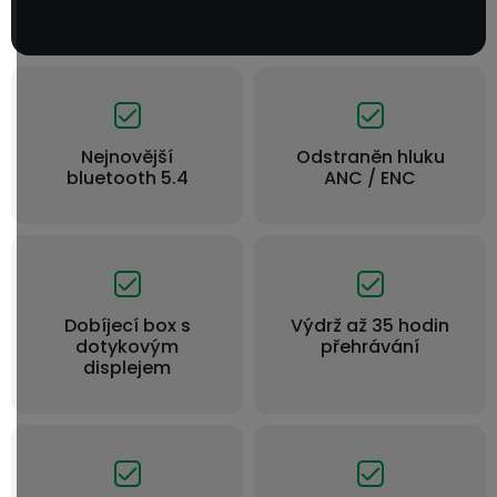
Nejnovější
Odstraněn hluku
bluetooth 5.4
ANC / ENC
Dobíjecí box s
Výdrž až 35 hodin
dotykovým
přehrávání
displejem