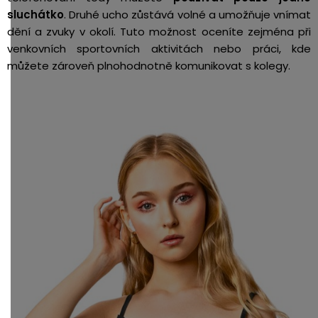
sluchátko
. Druhé ucho zůstává volné a umožňuje vnímat
dění a zvuky v okolí. Tuto možnost oceníte zejména při
venkovních sportovních aktivitách nebo práci, kde
můžete zároveň plnohodnotně komunikovat s kolegy.