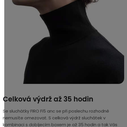
Celková výdrž až 35 hodin
Se sluchátky FIRO Fi5 anc se při poslechu rozhodně
nemusíte omezovat. S celková výdrž sluchátek v
kombinaci s dobíjecím boxem je až 35 hodin a tak Vás