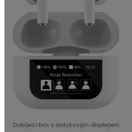
Dobíjecí box s dotykovým displejem