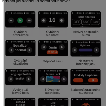
následující skladbu a odmítnout hovor.