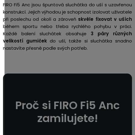
FIRO Fi5 Anc jsou špuntová sluchátka do uší s uzavřenou
konstrukcí. Jejich výhodou je schopnost izolovat uživatele
při poslechu od okolí a zároveň
skvěle fixovat v uších
během sportu nebo třeba rychlého pohybu v práci.
Každé balení sluchátek obsahuje
3 páry různých
velikostí gumiček
do uší, takže si sluchátka snadno
nastavíte přesně podle svých potřeb.
Proč si FIRO Fi5 Anc
zamilujete!