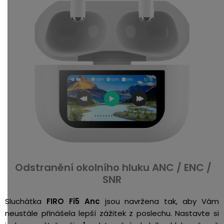
Odstranění okolního hluku ANC / ENC /
SNR
Sluchátka
FIRO Fi5 Anc
jsou navržena tak, aby Vám
neustále přinášela lepší zážitek z poslechu. Nastavte si