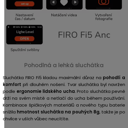
Pohodlná a lehká sluchátka
Sluchátka FIRO Fi5 kladou maximální důraz na
pohodlí a
komfort
při dlouhém nošení. Tvar sluchátka byl navržen
podle
ergonomie lidského ucha
. Proto sluchátka pevně
drží na svém místě a netlačí do ucha během používání.
Kombinace špičkových materiálů a nového typu baterie
snížila
hmotnost sluchátka na pouhých 8g
, takže je po
chvilce v uších vůbec neucítíte.