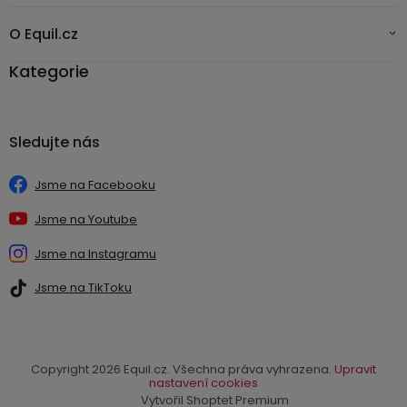
O Equil.cz
Kategorie
Sledujte nás
Jsme na Facebooku
Jsme na Youtube
Jsme na Instagramu
Jsme na TikToku
Copyright 2026
Equil.cz
. Všechna práva vyhrazena.
Upravit
nastavení cookies
Vytvořil Shoptet Premium