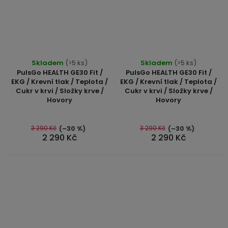
Skladem
(>5 ks)
Skladem
(>5 ks)
PulsGo HEALTH GE30 Fit /
PulsGo HEALTH GE30 Fit /
EKG / Krevní tlak / Teplota /
EKG / Krevní tlak / Teplota /
Cukr v krvi / Složky krve /
Cukr v krvi / Složky krve /
Hovory
Hovory
3 290 Kč
3 290 Kč
(–30 %)
(–30 %)
2 290 Kč
2 290 Kč