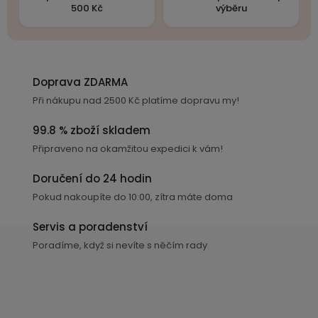
500 Kč
výběru
Doprava ZDARMA
Při nákupu nad 2500 Kč platíme dopravu my!
99.8 % zboží skladem
Připraveno na okamžitou expedici k vám!
Doručení do 24 hodin
Pokud nakoupíte do 10:00, zítra máte doma
Servis a poradenství
Poradíme, když si nevíte s něčím rady