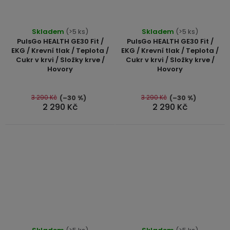
Skladem
(>5 ks)
Skladem
(>5 ks)
PulsGo HEALTH GE30 Fit /
PulsGo HEALTH GE30 Fit /
EKG / Krevní tlak / Teplota /
EKG / Krevní tlak / Teplota /
Cukr v krvi / Složky krve /
Cukr v krvi / Složky krve /
Hovory
Hovory
3 290 Kč
3 290 Kč
(–30 %)
(–30 %)
2 290 Kč
2 290 Kč
Průměrné
Průměrné