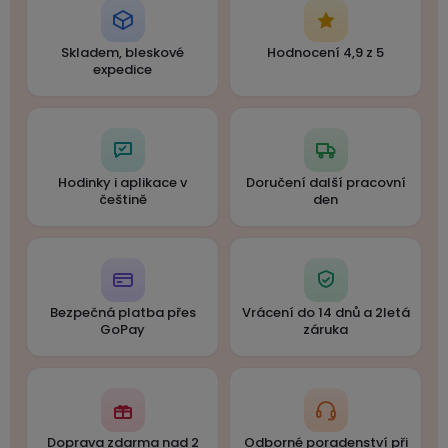
Skladem, bleskové
Hodnocení 4,9 z 5
expedice
Hodinky i aplikace v
Doručení další pracovní
češtině
den
Bezpečná platba přes
Vrácení do 14 dnů a 2letá
GoPay
záruka
Doprava zdarma nad 2
Odborné poradenství při