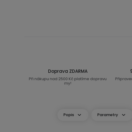
Doprava ZDARMA
Při nákupu nad 2500 Kč platíme dopravu
Připrave
my!
Popis
Parametry