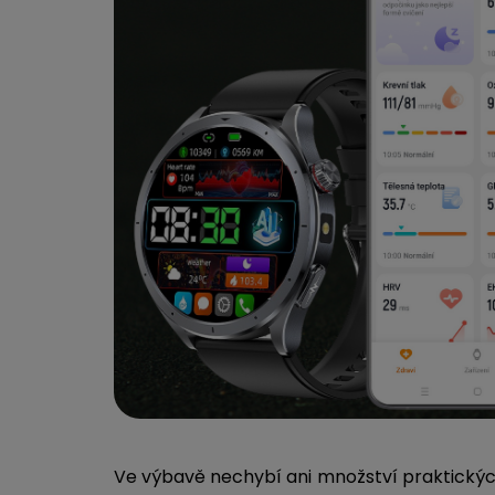
Ve výbavě nechybí ani množství praktickýc