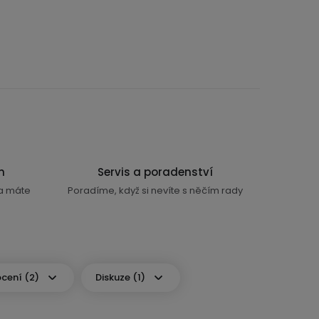
n
Servis a poradenství
ra máte
Poradíme, když si nevíte s něčím rady
cení (2)
Diskuze (1)