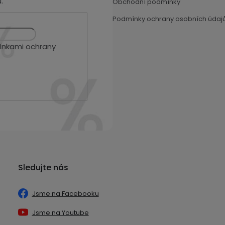
.
Obchodní podmínky
Podmínky ochrany osobních údaj
nkami ochrany
Sledujte nás
Jsme na Facebooku
Jsme na Youtube