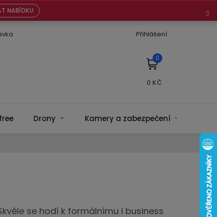
T NABÍDKU
ávka
Přihlášení
NÁKUPNÍ
KOŠÍK
free
Drony
Kamery a zabezpečení
Bate
Skvěle se hodí k formálnímu i business