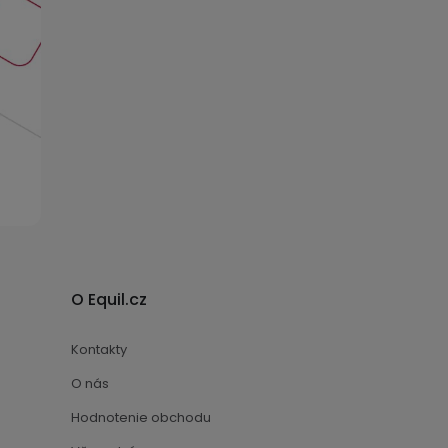
O Equil.cz
Kontakty
O nás
Hodnotenie obchodu