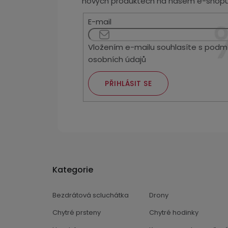
nových produktech na našem e-shopu
E-mail
Vložením e-mailu souhlasíte s
podmí
osobních údajů
PŘIHLÁSIT SE
Kategorie
Bezdrátová scluchátka
Drony
Chytré prsteny
Chytré hodinky