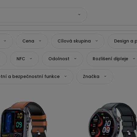
Cena
Cílová skupina
Design a 
NFC
Odolnost
Rozlišení dipleje
tní a bezpečnostní funkce
Značka