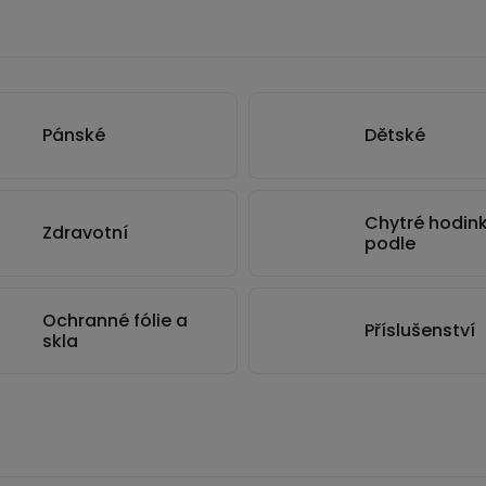
Pánské
Dětské
Chytré hodin
Zdravotní
podle
Ochranné fólie a
Příslušenství
skla