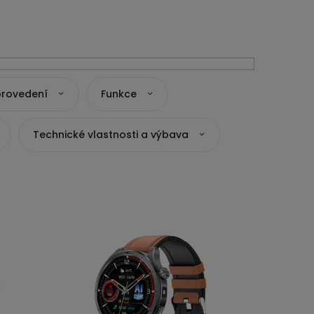
provedení
Funkce
Technické vlastnosti a výbava