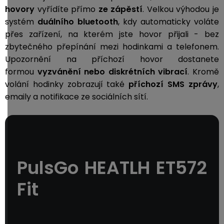
hovory
vyřídíte přímo
ze zápěstí
. Velkou výhodou je
systém
duálního bluetooth
, kdy automaticky voláte
přes zařízení, na kterém jste hovor přijali - bez
zbytečného přepínání mezi hodinkami a telefonem.
Upozornění na příchozí hovor dostanete
formou
vyzvánění nebo diskrétních vibrací
. Kromě
volání hodinky zobrazují také
příchozí
SMS zprávy
,
emaily a notifikace ze sociálních sítí.
PulsGo HEATLH ET572
Fit