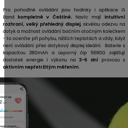
Pro pohodlné ovládání jsou hodinky i aplikace G
Band
kompletně v Češtině.
Navíc mají
intuitivní
rozhraní, velký přehledný displej
, skvělou odezvu na
dotyk a možnost ovládání bočním otočným kolečkem
- to oceníte při pohybu, nižších teplotách a vždy, když
není ovládání přes dotykový displej ideální. Baterie s
kapacitou 380mAh a úsporný čip 5690G zajišťují
dostatek energie i výkonu na
3-6 dní
provozu s
aktivním nepřetržitým měřením
.