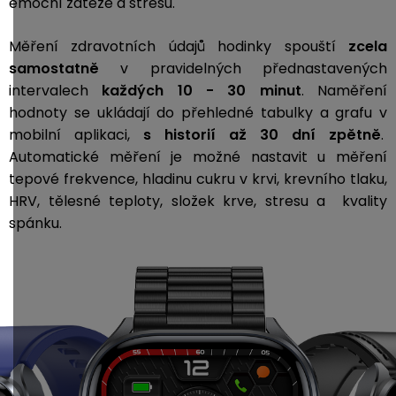
emoční zátěže a stresu.
Měření zdravotních údajů hodinky spouští
zcela
samostatně
v pravidelných přednastavených
intervalech
každých 10 - 30 minut
. Naměření
hodnoty se ukládají do přehledné tabulky a grafu v
mobilní aplikaci,
s historií až 30 dní zpětně
.
Automatické měření je možné nastavit u měření
tepové frekvence, hladinu cukru v krvi, krevního tlaku,
HRV, tělesné teploty, složek krve, stresu a kvality
spánku.