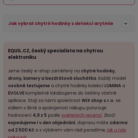
Jak vybrat chytré hodinky s detekcí arytmie
EQUIL.CZ, český specialista na chytrou
elektroniku
Jsme český e-shop zaměřený na
chytré hodinky,
drony, kamery a bezdrátová sluchátka
. Každý model
osobně testujeme
a chytré hodinky kolekcí
LUMINA
a
EVOLVE
kompletně lokalizujeme do češtiny včetně
aplikace. Stojí za námi společnost
WiX shop s.r.o.
se
sídlem v Brně a spokojenost nákupu potvrzuje
hodnocení
4,9 z 5
podle
ověřených recenzí
. Zboží
expedujeme i v den objednání
, dopravu máte
zdarma
od 2 500 Kč
a s výběrem vám rádi poradíme,
jak u nás
nakoupit
.