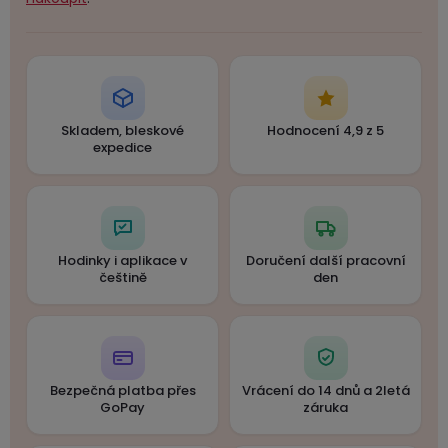
Skladem, bleskové
Hodnocení 4,9 z 5
expedice
Hodinky i aplikace v
Doručení další pracovní
češtině
den
Bezpečná platba přes
Vrácení do 14 dnů a 2letá
GoPay
záruka