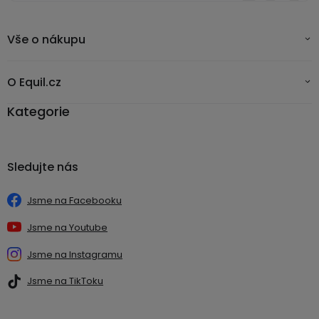
Vše o nákupu
O Equil.cz
Kategorie
Sledujte nás
Jsme na Facebooku
Jsme na Youtube
Jsme na Instagramu
Jsme na TikToku