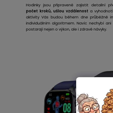
Hodinky jsou připravené zajistit detailní 
počet kroků, ušlou vzdálenost
a vyhodnot
aktivity Vás budou během dne průběžně inf
individuálním algoritmem. Navíc nechybí ani
postarají nejen o výkon, ale i zdravé návyky.