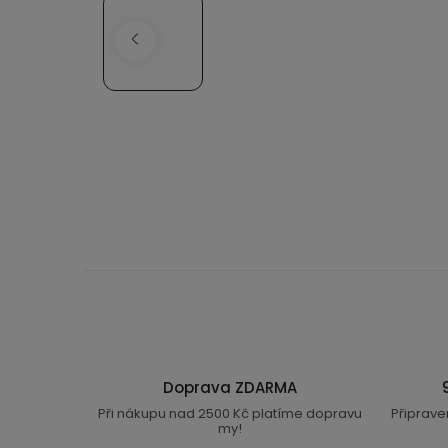
Doprava ZDARMA
Při nákupu nad 2500 Kč platíme dopravu
Připrave
my!