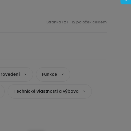
Stránka
1
z
1
-
12
položek celkem
provedení
Funkce
Technické vlastnosti a výbava