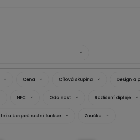
Cena
Cílová skupina
Design a 
NFC
Odolnost
Rozlišení dipleje
tní a bezpečnostní funkce
Značka