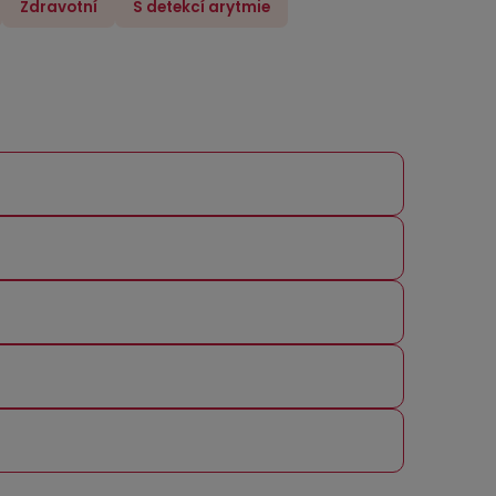
Zdravotní
S detekcí arytmie