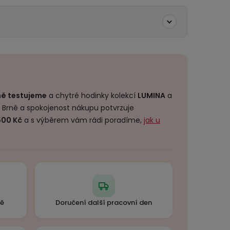
ě testujeme
a chytré hodinky kolekcí
LUMINA
a
 Brně a spokojenost nákupu potvrzuje
500 Kč
a s výběrem vám rádi poradíme,
jak u
ně
Doručení další pracovní den