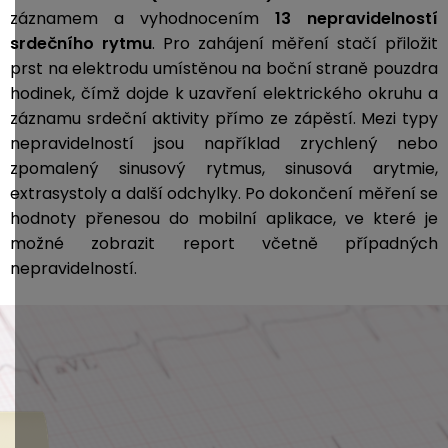
záznamem a vyhodnocením
13 nepravidelností
srdečního rytmu
. Pro zahájení měření stačí přiložit
prst na elektrodu umístěnou na boční straně pouzdra
hodinek, čímž dojde k uzavření elektrického okruhu a
záznamu srdeční aktivity přímo ze zápěstí. Mezi typy
nepravidelností jsou například zrychlený nebo
zpomalený sinusový rytmus, sinusová arytmie,
extrasystoly a další odchylky. Po dokončení měření se
hodnoty přenesou do mobilní aplikace, ve které je
možné zobrazit report včetně případných
nepravidelností.