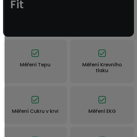
Fit
Měření Tepu
Měření Krevního
tlaku
Měření Cukru v krvi
Měření EKG