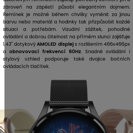
zároveň na zápěstí působí elegantním dojmem.
Řemínek je možné během chvilky vyměnit za jinou
barvu nebo materiál a hodinky tak přizpůsobit každé
situaci a potřebám. Vizuální zážitek, pohodlné
ovládání a dobrou čitelnost na přímém slunci zajišťuje
1,43" dotykový
AMOLED displej
s rozlišením 466x466px
a
obnovovací frekvencí 60Hz
. Snadné ovládání i
stylový vzhled podporuje také dvojice bočních
ovládacích tlačítek.