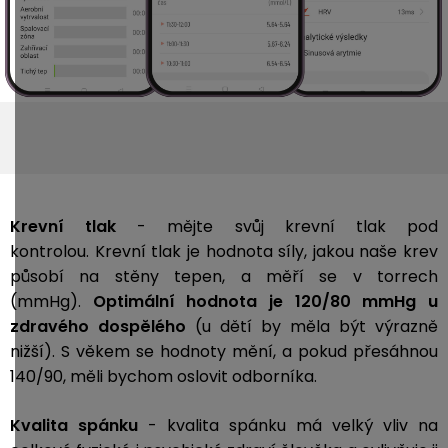
Krevní tlak
- mějte svůj krevní tlak pod
kontrolou. Krevní tlak je hodnota síly, jakou naše krev
působí na stěny tepen, a měří se v torrech
(mmHg).
Optimální hodnota je 120/80 mmHg u
zdravého dospělého
(u dětí by měla být výrazně
nižší). S věkem se hodnoty mění, a pokud přesáhnou
140/90, měli bychom oslovit odborníka.
Kvalita spánku
- kvalita spánku má velký vliv na