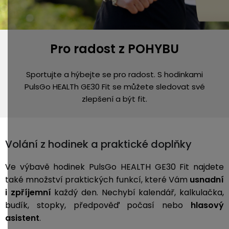
Pro radost z POHYBU
Sportujte a hýbejte se pro radost. S hodinkami
PulsGo HEALTh GE30 Fit se můžete sledovat své
zlepšení a být fit.
Volání z hodinek a praktické doplňky
Ve výbavě hodinek PulsGo HEALTH GE30 Fit najdete
také množství praktických funkcí, které Vám
usnadní
i zpříjemní
každý den. Nechybí kalendář, kalkulačka,
budík, stopky, předpověď počasí nebo
hlasový
asistent
.