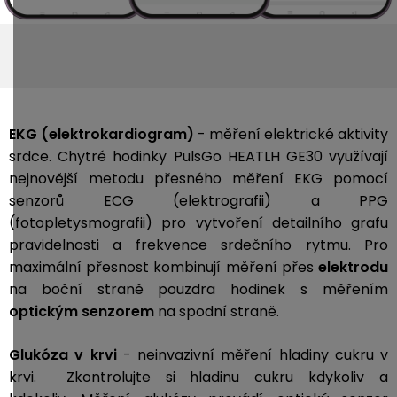
EKG (elektrokardiogram)
- měření elektrické aktivity
srdce. Chytré hodinky PulsGo HEATLH GE30 využívají
nejnovější metodu přesného měření EKG pomocí
senzorů ECG (elektrografii) a PPG
(fotopletysmografii) pro vytvoření detailního grafu
pravidelnosti a frekvence srdečního rytmu. Pro
maximální přesnost kombinují měření přes
elektrodu
na boční straně pouzdra hodinek s měřením
optickým senzorem
na spodní straně.
Glukóza v krvi
- neinvazivní měření hladiny cukru v
krvi. Zkontrolujte si hladinu cukru kdykoliv a