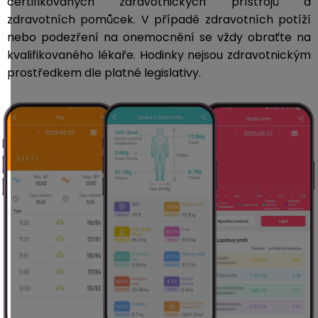
certifikovaných zdravotnických přístrojů a
zdravotních pomůcek. V případě zdravotních potíží
nebo podezření na onemocnění se vždy obraťte na
kvalifikovaného lékaře. Hodinky nejsou zdravotnickým
prostředkem dle platné legislativy.