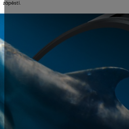
zápěstí.