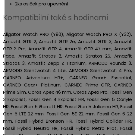
2ks osiček pro upevnění
Kompatibilní také s hodinami
Aligator Watch PRO (Y80), Aligator Watch PRO X (Y32),
Amazfit GTR 2, Amazfit GTR 2e, Amazfit GTR 3, Amazfit
GTR 3 Pro, Amazfit GTR 4, Amazfit GTR 47 mm, Amazfit
Pace, Amazfit Stratos 2, Amazfit Stratos 2S, Amazfit
Stratos 3, Amazfit Zepp Z Titanium, ARMODD Roundz 3,
ARMODD Silentwatch 4 Lite, ARMODD Silentwatch 4 Pro,
CARNEO Adventure HR+, CARNEO Gear+ Essential,
CARNEO Gear+ Platinum, CARNEO Prime GTR, CARNEO
Prime Slim, Coros Apex 46 mm, Coros Apex Pro, Fossil Gen
3 Explorist, Fossil Gen 4 Explorist HR, Fossil Gen 5 Carlyle
HR, Fossil Gen 5 Garrett HR, Fossil Gen 5 Julianna HR, Fossil
Gen 5 LTE 22 mm, Fossil Gen 5E 22 mm, Fossil Gen 6 22
mm, Fossil Hybrid Bronson HR, Fossil Hybrid Collider HR,
Fossil Hybrid Neutra HR, Fossil Hybrid Retro Pilot, Fossil