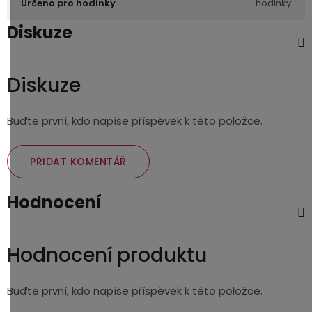
Určeno pro hodinky
hodinky
Diskuze
Diskuze
Buďte první, kdo napíše příspěvek k této položce.
PŘIDAT KOMENTÁŘ
Hodnocení
Hodnocení produktu
Buďte první, kdo napíše příspěvek k této položce.