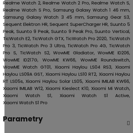
Realme Watch 2, Realme Watch 2 Pro, Realme Watch S,
Realme Watch S Pro, Samsung Galaxy Watch 1 46 mm,
Samsung Galaxy Watch 3 45 mm, Samsung Gear S3,
Sequent Elektron HR, Sequent SuperCharger HR, Suunto 5
Peak, Suunto 9 Peak, Suunto 9 Peak Pro, Suunto Vertical,
TicWatch E2, TicWatch GTX, TicWatch Pro 2020, TicWatch
Pro 3, TicWatch Pro 3 Ultra, TicWatch Pro 4G, TicWatch
Pro S, TicWatch S2, WowME Gladiator, WowME ID206,
WowME ID217G, WowME KW66, WowME Roundswitch,
WowME Watch GT01, Xiaomi Haylou LS04 RS3, Xiaomi
Haylou LS09A GST, Xiaomi Haylou LS10 RT2, Xiaomi Haylou
RT LS05s, Xiaomi Haylou Solar LS05, Xiaomi IMILAB KW66,
Xiaomi IMILAB W12, Xiaomi Kieslect K10, Xiaomi Mi Watch,
Xiaomi Watch S1, Xiaomi Watch S1 Active,
Xiaomi Watch S1 Pro
Parametry