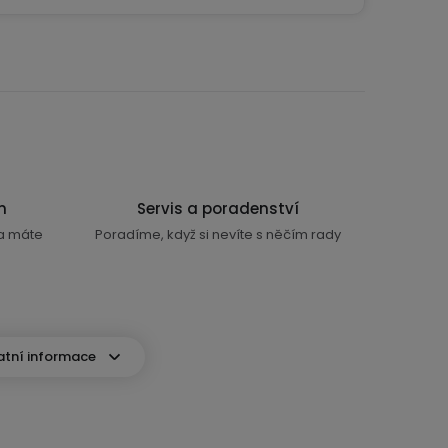
n
Servis a poradenství
ra máte
Poradíme, když si nevíte s něčím rady
atní informace