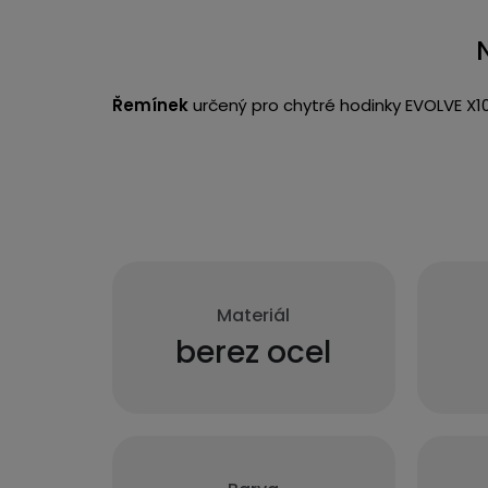
Řemínek
určený pro chytré hodinky EVOLVE X10
Materiál
berez ocel