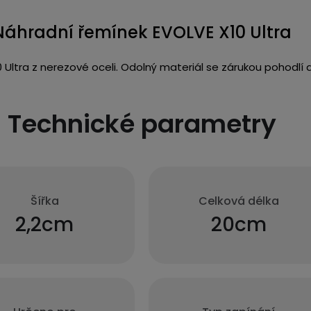
Náhradní řemínek EVOLVE X10 Ultra
 Ultra z nerezové oceli. Odolný materiál se zárukou pohodlí a
Technické parametry
Šířka
Celková délka
2,2cm
20cm