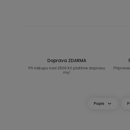
Doprava ZDARMA
Při nákupu nad 2500 Kč platíme dopravu
Připrave
my!
Popis
P