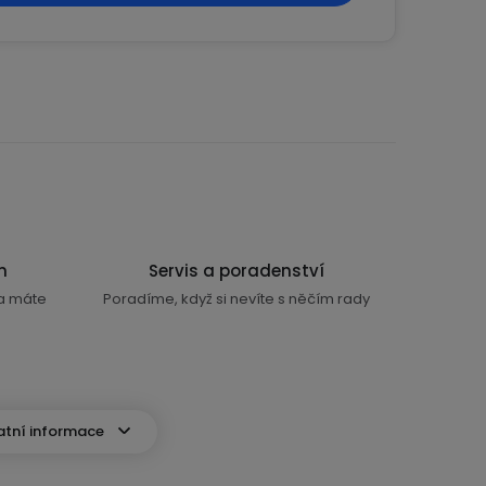
n
Servis a poradenství
ra máte
Poradíme, když si nevíte s něčím rady
atní informace