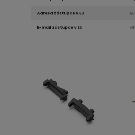
Adresa zástupce v EU
Bu
E-mail zástupce v EU
in