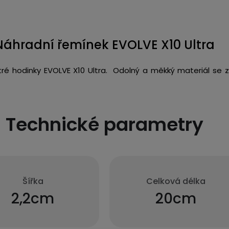
Náhradní řemínek EVOLVE X10 Ultra
ré hodinky EVOLVE X10 Ultra. Odolný a měkký materiál se z
Technické parametry
Šířka
Celková délka
2,2cm
20cm