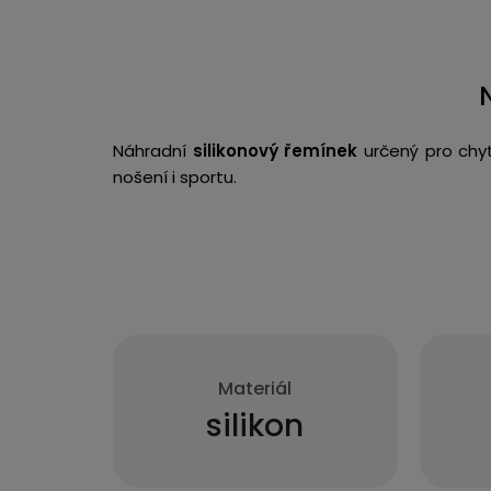
Náhradní
silikonový řemínek
určený pro chyt
nošení i sportu.
Materiál
silikon