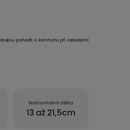
árukou pohodlí a komfortu při celodenní
Nastavitelná délka
13 až 21,5cm