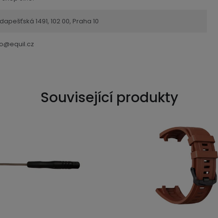
dapešťská 1491, 102 00, Praha 10
fo@equil.cz
Související produkty