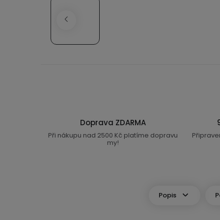
Doprava ZDARMA
Při nákupu nad 2500 Kč platíme dopravu
Připrave
my!
Popis
P