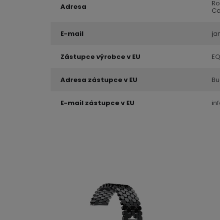
Ro
Adresa
Co
E-mail
ja
Zástupce výrobce v EU
EQ
Adresa zástupce v EU
Bu
E-mail zástupce v EU
in