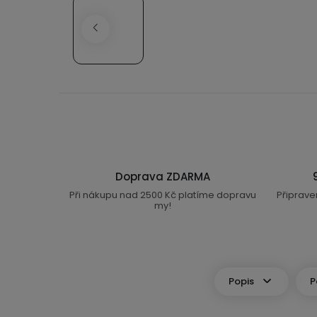
Doprava ZDARMA
Při nákupu nad 2500 Kč platíme dopravu
Připrave
my!
Popis
P