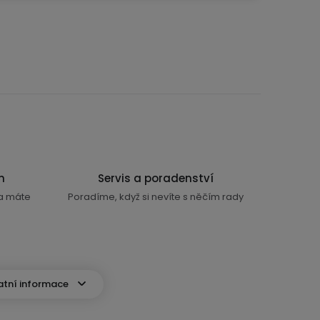
n
Servis a poradenství
ra máte
Poradíme, když si nevíte s něčím rady
atní informace