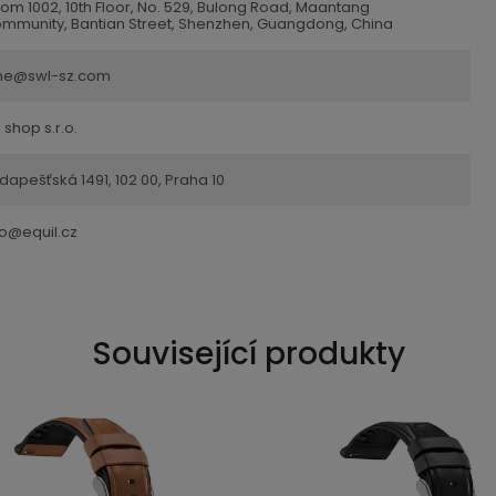
om 1002, 10th Floor, No. 529, Bulong Road, Maantang
mmunity, Bantian Street, Shenzhen, Guangdong, China
ne@swl-sz.com
 shop s.r.o.
dapešťská 1491, 102 00, Praha 10
fo@equil.cz
Související produkty