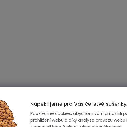
Napekli jsme pro Vás čerstvé sušenky,
Používáme cookies, abychom vám umožnili p
prohlížení webu a díky analýze provozu webu
zlepšovali jeho funkce, výkon a použitelnost