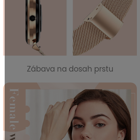
Zábava na dosah prstu