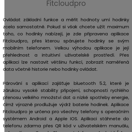
Fitcloudpro
Ovládat základní funkce a měřit hodnoty umí hodinky
zcela samostatně. Pokud si však chcete užít maximum
toho, co hodinky nabízejí, je zde připravena aplikace
Fitcloudpro, přes kterou spárujete hodinky se svým
mobilním telefonem. Velkou výhodou aplikace je její
přehlednost a intuitivní uživatelské prostředí. Přes
aplikaci lze nastavit většinu funkcí, zobrazit naměřená
data včetně historie nebo hodinky ovládat.
Párování s aplikací zajišťuje bluetooth 5.2, které je
zárukou vysoké stability připojení, schopnosti rychlého
přenosu velkého množství dat a nízké spotřeby energie,
čímž výrazně prodlužuje výdrž baterie hodinek. Aplikace
Fitcloudpro je určena pro všechny telefony s operačním
systémem Android a Apple IOS. Aplikaci stáhnete do
telefonu zdarma přes QR kód v uživatelském manuálu,