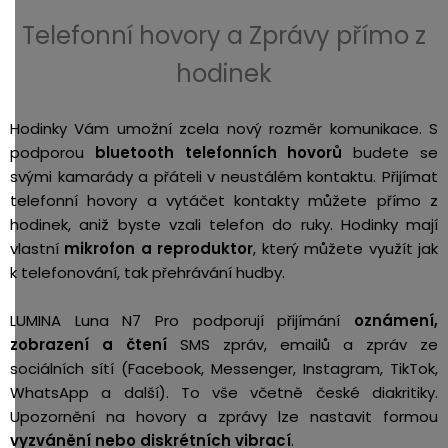
Telefonní hovory a Zprávy přímo z
hodinek
Hodinky Vám umožní zcela nový rozměr komunikace. S
podporou
bluetooth telefonních hovorů
budete se
svými kamarády a přáteli v neustálém kontaktu. Přijímat
telefonní hovory a vytáčet kontakty můžete přímo z
hodinek, aniž byste vzali telefon do ruky. Hodinky mají
vlastní
mikrofon a reproduktor
, který můžete využít jak
k telefonování, tak přehrávání hudby.
LUMINA Luna N7 Pro podporují přijímání
oznámení,
zobrazení a čtení
SMS zpráv, emailů a zpráv ze
sociálních sítí (Facebook, Messenger, Instagram, TikTok,
WhatsApp a další). To vše včetně české diakritiky.
Upozornění na hovory a zprávy lze nastavit formou
vyzvánění nebo diskrétních vibrací
.