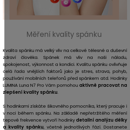
Měření kvality spánku
Kvalita spánku má velký vliv na celkové tělesné a duševní
zdraví člověka. Spánek má vliv na naši náladu,
spokojenost, výkonnost a kondici. Kvalitu spánku ovlivňuje
celá řada vnějších faktorů jako je stres, strava, pohyb,
používání mobilních telefonů před spánkem atd. Hodinky
LUMINA Luna N7 Pro Vám pomohou
aktivně pracovat na
zlepšení kvality spánku
.
S hodinkami získáte šikovného pomocníka, který pracuje i
v noci během spánku. Na základě nepřetržitého měření
tepové frekvence vytvoří hodinky
detailní analýzu délky
a kvality spánku
, včetně jednotlivých fází. Dostanete