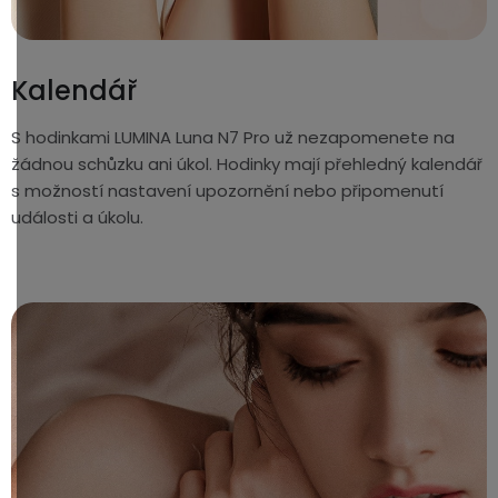
Kalendář
S hodinkami LUMINA Luna N7 Pro už nezapomenete na
žádnou schůzku ani úkol. Hodinky mají přehledný kalendář
s možností nastavení upozornění nebo připomenutí
události a úkolu.