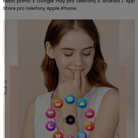
nebo přímo z Google Play pro telefony s Android / App
Store pro telefony Apple iPhone.