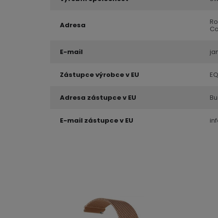
Ro
Adresa
Co
E-mail
ja
Zástupce výrobce v EU
EQ
Adresa zástupce v EU
Bu
E-mail zástupce v EU
in