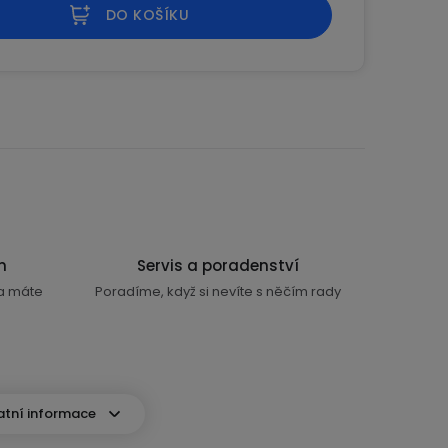
DO KOŠÍKU
n
Servis a poradenství
ra máte
Poradíme, když si nevíte s něčím rady
atní informace