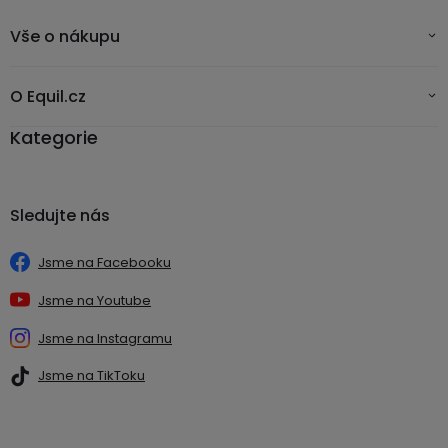
Vše o nákupu
O Equil.cz
Kategorie
Sledujte nás
Jsme na Facebooku
Jsme na Youtube
Jsme na Instagramu
Jsme na TikToku