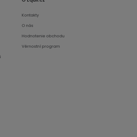
Kontakty
O nás
Hodnotenie obchodu
Věrnostní program
ů