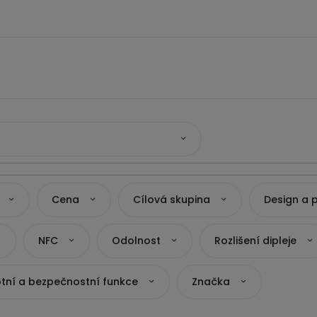
Cena
Cílová skupina
Design a 
NFC
Odolnost
Rozlišení dipleje
tní a bezpečnostní funkce
Značka