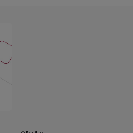
O Equil.cz