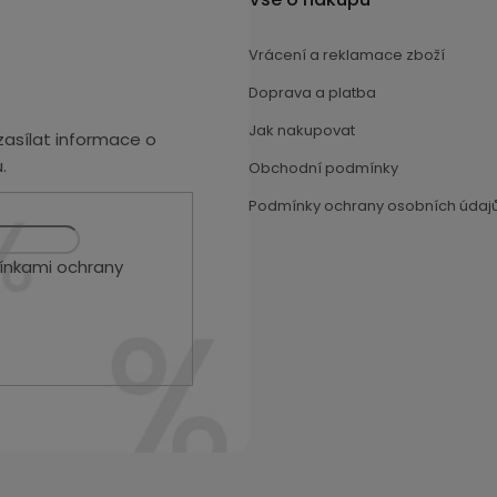
Vrácení a reklamace zboží
Doprava a platba
Jak nakupovat
asílat informace o
.
Obchodní podmínky
Podmínky ochrany osobních údaj
nkami ochrany