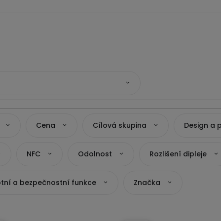
Cena
Cílová skupina
Design a 
NFC
Odolnost
Rozlišení dipleje
tní a bezpečnostní funkce
Značka