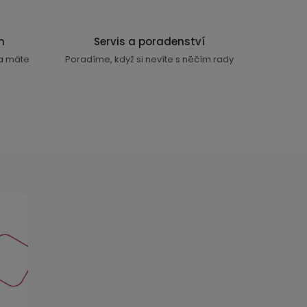
n
Servis a poradenství
ra máte
Poradíme, když si nevíte s něčím rady