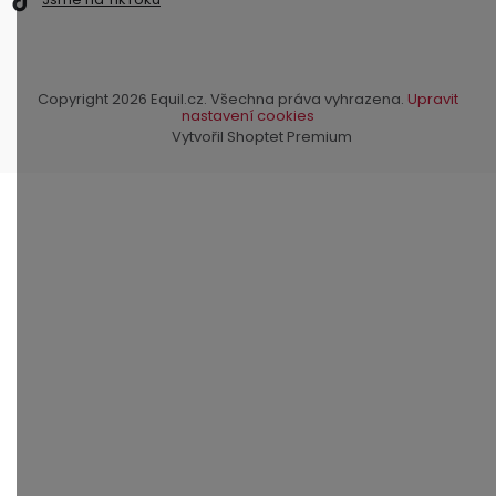
Copyright 2026
Equil.cz
. Všechna práva vyhrazena.
Upravit
nastavení cookies
Vytvořil Shoptet Premium