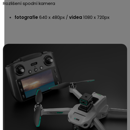
Rozlišení spodní kamera
fotografie
640 x 480px /
videa
1080 x 720px