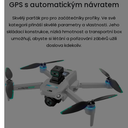
GPS s automatickým návratem
Skvělý parťák pro pro začátečníky profíky. Ve své
kategorii přináší skvělé parametry a vlastnosti. Jeho
skládací konstrukce, nízká hmotnost a transportní box
umožňují, abyste si létání a pořizování záběrů užili
doslova kdekoliv.