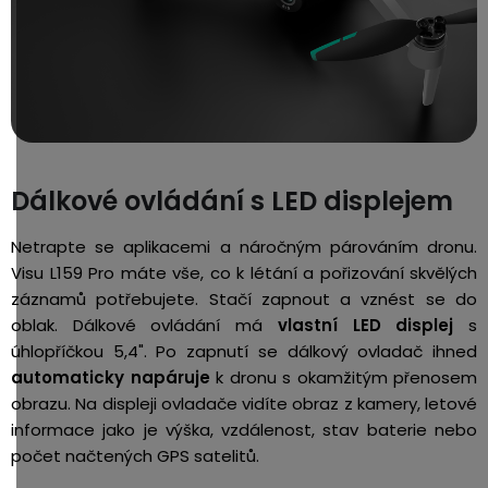
Dálkové ovládání s LED displejem
Netrapte se aplikacemi a náročným párováním dronu.
Visu L159 Pro máte vše, co k létání a pořizování skvělých
záznamů potřebujete. Stačí zapnout a vznést se do
oblak. Dálkové ovládání má
vlastní LED displej
s
úhlopříčkou 5,4". Po zapnutí se dálkový ovladač ihned
automaticky napáruje
k dronu s okamžitým přenosem
obrazu. Na displeji ovladače vidíte obraz z kamery, letové
informace jako je výška, vzdálenost, stav baterie nebo
počet načtených GPS satelitů.