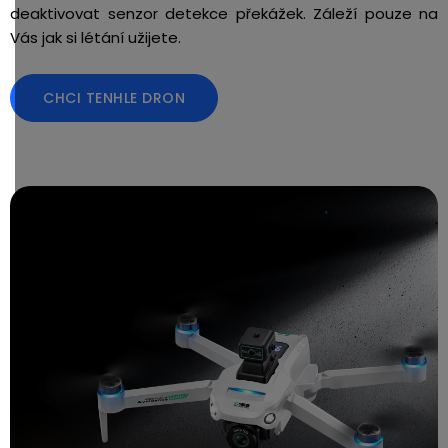
deaktivovat senzor detekce překážek. Záleží pouze na
Vás jak si létání užijete.
CHCI TENHLE DRON