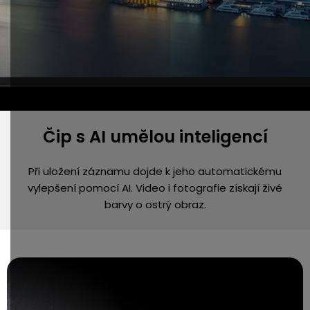
Čip s AI umělou inteligencí
Při uložení záznamu dojde k jeho automatickému
vylepšení pomocí AI. Video i fotografie získají živé
barvy o ostrý obraz.