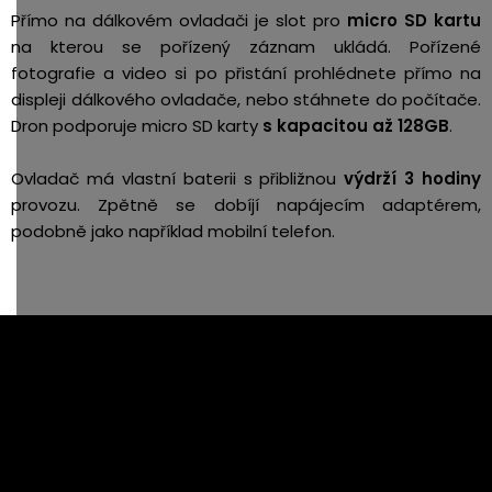
Přímo na dálkovém ovladači je slot pro
micro SD kartu
na kterou se pořízený záznam ukládá. Pořízené
fotografie a video si po přistání prohlédnete přímo na
displeji dálkového ovladače, nebo stáhnete do počítače.
Dron podporuje micro SD karty
s kapacitou až 128GB
.
Ovladač má vlastní baterii s přibližnou
výdrží 3 hodiny
provozu. Zpětně se dobíjí napájecím adaptérem,
podobně jako například mobilní telefon.