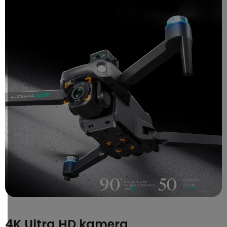
4K Ultra HD kamera