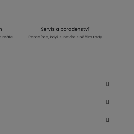
n
Servis a poradenství
ra máte
Poradíme, když si nevíte s něčím rady