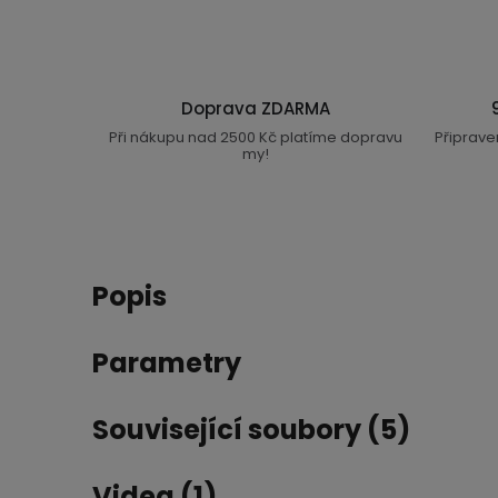
Doprava ZDARMA
Při nákupu nad 2500 Kč platíme dopravu
Připrave
my!
Popis
Parametry
Související soubory (5)
Videa (1)