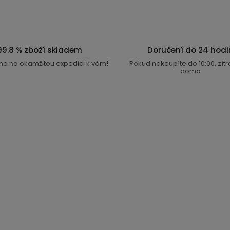
99.8 % zboží skladem
Doručení do 24 hodi
no na okamžitou expedici k vám!
Pokud nakoupíte do 10:00, zít
doma