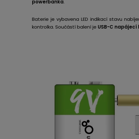
powerbanka
.
Baterie je vybavena LED indikací stavu nabíjen
kontrolka.
Součástí balení je
USB-C
napájecí 