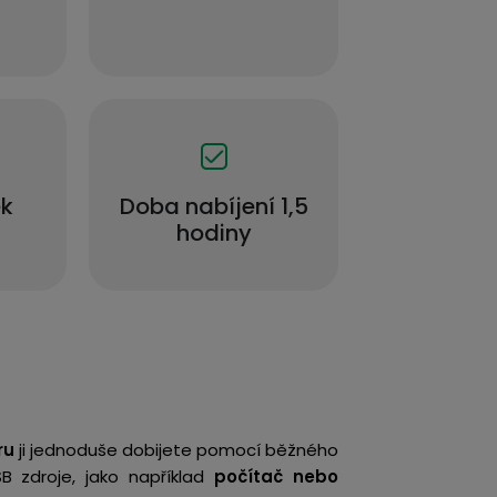
ek
Doba nabíjení 1,5
hodiny
ru
ji jednoduše dobijete pomocí běžného
SB zdroje, jako například
počítač nebo