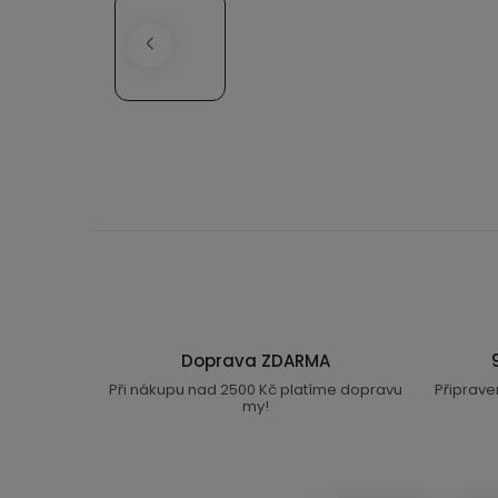
Doprava ZDARMA
Při nákupu nad 2500 Kč platíme dopravu
Připrave
my!