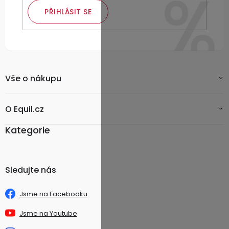
PŘIHLÁSIT SE
Vše o nákupu
O Equil.cz
Kategorie
Sledujte nás
Jsme na Facebooku
Jsme na Youtube