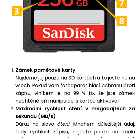
Zámek paměťové karty
Najdeme jej pouze na SD kartách a to ještě ne na
všech. Pokud vám fotoaparát hlásí ochranu proti
zápisu, viníkem je na 99 % to, že jste zámek
nechtěně při manipulaci s kartou aktivovali.
Maximální rychlost čtení v megabajtech za
sekundu (MB/s)
Důraz na slovo
čtení.
Mnohem důležitější údaj,
tedy rychlost zápisu, najdete pouze na obalu