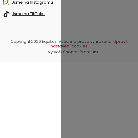
Jsme na Instagramu
Jsme na TikToku
Copyright 2026
Equil.cz
. Všechna práva vyhrazena.
Upravit
nastavení cookies
Vytvořil Shoptet Premium