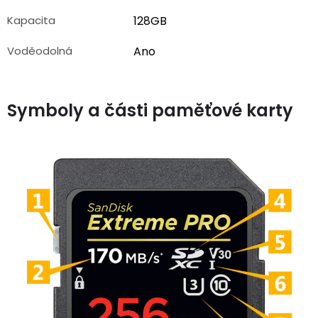
Kapacita
128GB
Voděodolná
Ano
Symboly a části paměťové karty