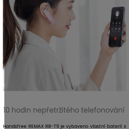
10 hodin nepřetržitého telefonování
Handsfree REMAX RB-T9 je vybaveno vlastní baterií s