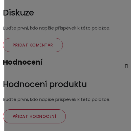
Diskuze
Buďte první, kdo napíše příspěvek k této položce.
PŘIDAT KOMENTÁŘ
Hodnocení
Hodnocení produktu
Buďte první, kdo napíše příspěvek k této položce.
PŘIDAT HODNOCENÍ