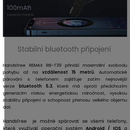
Stabilní bluetooth připojení
Handsfree REMAX RB-T39 přináší maximální svobodu
pohybu až na
vzdálenost 15 metrů
. Automatické
párování s telefonem zajišťuje zatím nejnovější
verze
bluetooth 5.3
, které má oproti předchozím
generacím nízkou energetickou náročnost, vysokou
stabilitu připojení a schopnost přenosu velkého objemu
dat.
Handsfree je možné spárovat se všemi telefony,
které využívají operační systém
Android / IOS
a