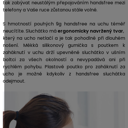
tak zabývat neustálým přepojováním handsfree mezi
telefony a Vaše ruce zůstanou stále volné.
S hmotností pouhých 9g handsfree na uchu téměř
neucítíte.
Sluchátko má
ergonomicky navržený tvar
,
který na ucho netlačí a je tak pohodlné při dlouhém
nošení. Měkká silikonový gumička s poutkem k
zaháknutí v uchu drží upevněné sluchátko v ušním
boltci za všech okolností a nevypadává ani při
rychlém pohybu. Plastové poutko pro zaháknutí za
ucho je možné kdykoliv z handsfree sluchátka
odejmout.