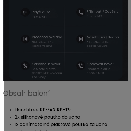
Obsah balení
Handsfree REMAX RB-T9
2x silikonové poutko do ucha
1x odnímatelné plastové poutko za ucho