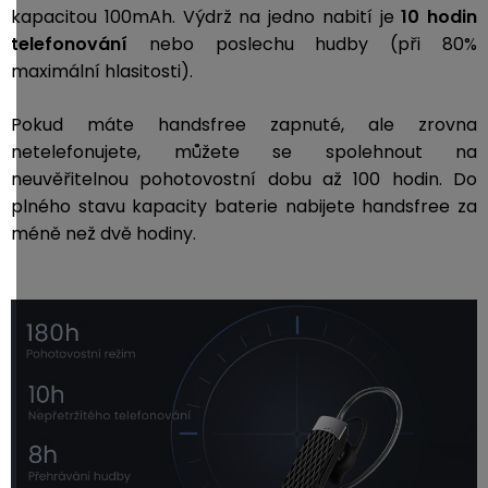
kapacitou 100mAh. Výdrž na jedno nabití je
10
hodin
telefonování
nebo poslechu hudby (při 80%
maximální hlasitosti).
Pokud máte handsfree zapnuté, ale zrovna
netelefonujete, můžete se spolehnout na
neuvěřitelnou pohotovostní dobu až 100 hodin.
Do
plného stavu kapacity baterie nabijete handsfree za
méně než dvě hodiny.