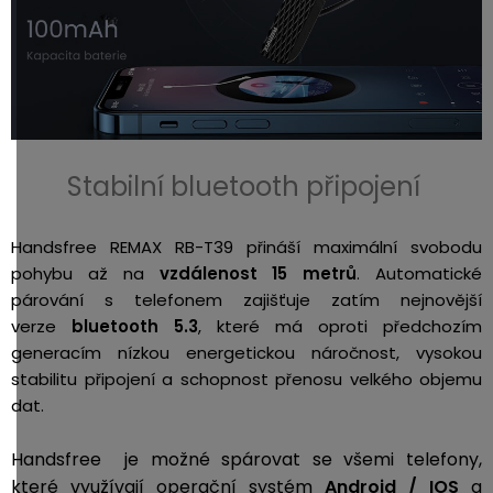
Stabilní bluetooth připojení
Handsfree REMAX RB-T39 přináší maximální svobodu
pohybu až na
vzdálenost 15 metrů
. Automatické
párování s telefonem zajišťuje zatím nejnovější
verze
bluetooth 5.3
, které má oproti předchozím
generacím nízkou energetickou náročnost, vysokou
stabilitu připojení a schopnost přenosu velkého objemu
dat.
Handsfree je možné spárovat se všemi telefony,
které využívají operační systém
Android / IOS
a