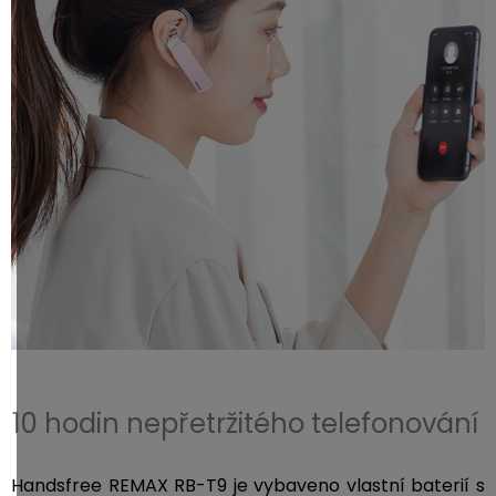
10 hodin nepřetržitého telefonování
Handsfree REMAX RB-T9 je vybaveno vlastní baterií s