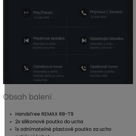
Obsah balení
Handsfree REMAX RB-T9
2x silikonové poutko do ucha
1x odnímatelné plastové poutko za ucho