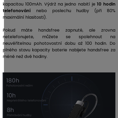
kapacitou 100mAh. Výdrž na jedno nabití je
10
hodin
telefonování
nebo poslechu hudby (při 80%
maximální hlasitosti).
Pokud máte handsfree zapnuté, ale zrovna
netelefonujete, můžete se spolehnout na
neuvěřitelnou pohotovostní dobu až 100 hodin.
Do
plného stavu kapacity baterie nabijete handsfree za
méně než dvě hodiny.