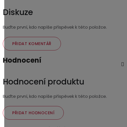
Diskuze
Buďte první, kdo napíše příspěvek k této položce.
PŘIDAT KOMENTÁŘ
Hodnocení
Hodnocení produktu
Buďte první, kdo napíše příspěvek k této položce.
PŘIDAT HODNOCENÍ