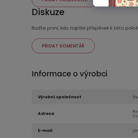
Diskuze
Buďte první, kdo napíše příspěvek k této polož
PŘIDAT KOMENTÁŘ
Výrobní společnost
Sw
Ro
Adresa
Co
E-mail
ja