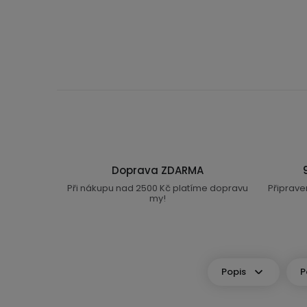
Doprava ZDARMA
Při nákupu nad 2500 Kč platíme dopravu
Připrave
my!
Popis
P