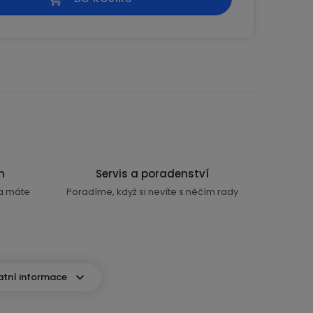
n
Servis a poradenství
ra máte
Poradíme, když si nevíte s něčím rady
atní informace