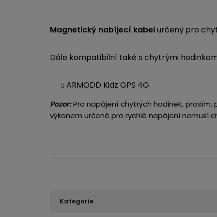
Magnetický nabíjecí kabel
určený pro chyt
Dále kompatibilní také s chytrými hodinkam
ARMODD Kidz GPS 4G
Pro napájení chytrých hodinek, prosím,
Pozor:
výkonem určené pro rychlé napájení nemusí ch
Kategorie