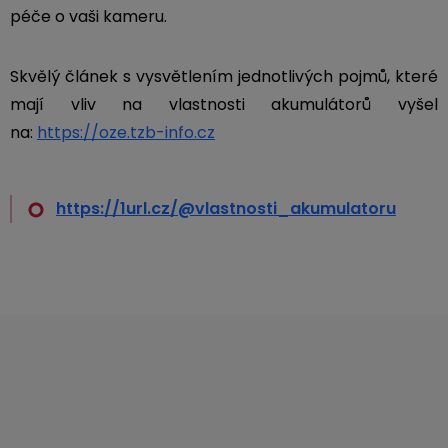
péče o vaši kameru.
Skvělý článek s vysvětlením jednotlivých pojmů, které
mají vliv na vlastnosti akumulátorů vyšel
na:
https://oze.tzb-info.cz
https://1url.cz/@vlastnosti_akumulatoru