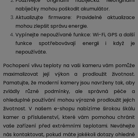
Používejte originální nabíječku: Neoriginální
nabíječky mohou poškodit akumulátor.
Aktualizujte firmware: Pravidelné aktualizace
mohou zlepšit správu energie.
Vypínejte nepoužívané funkce: Wi-Fi, GPS a další
funkce spotřebovávají energii i když je
nepoužíváte.
Pochopení vlivu teploty na vaši kameru vám pomůže
maximalizovat její výkon a prodloužit životnost.
Pamatujte, že moderní kamery jsou navrženy tak, aby
zvládly různé podmínky, ale správná péče a
ohleduplné používání mohou výrazně prodloužit jejich
životnost. V našem e-shopu nabízíme širokou škálu
kamer a příslušenství, které vám pomohou chránit
vaše zařízení před extrémními teplotami. Neváhejte
nás kontaktovat, pokud máte jakékoli dotazy ohledně