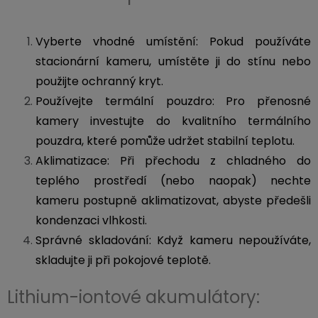
3,5mm
JACK
Vyberte vhodné umístění: Pokud používáte
stacionární kameru, umístěte ji do stínu nebo
Redukce
použijte ochranný kryt.
Používejte termální pouzdro: Pro přenosné
kamery investujte do kvalitního termálního
pouzdra, které pomůže udržet stabilní teplotu.
Aklimatizace: Při přechodu z chladného do
teplého prostředí (nebo naopak) nechte
kameru postupně aklimatizovat, abyste předešli
kondenzaci vlhkosti.
Správné skladování: Když kameru nepoužíváte,
skladujte ji při pokojové teplotě.
Lithium-iontové akumulátory: