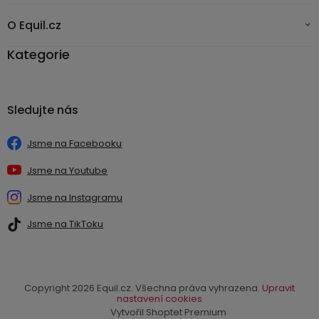
O Equil.cz
Kategorie
Sledujte nás
Jsme na Facebooku
Jsme na Youtube
Jsme na Instagramu
Jsme na TikToku
Copyright 2026
Equil.cz
. Všechna práva vyhrazena.
Upravit
nastavení cookies
Vytvořil Shoptet Premium