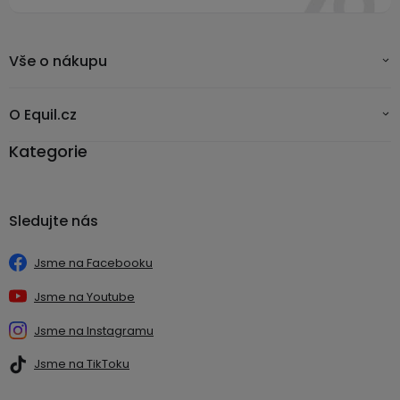
Vše o nákupu
O Equil.cz
Kategorie
Sledujte nás
Jsme na Facebooku
Jsme na Youtube
Jsme na Instagramu
Jsme na TikToku