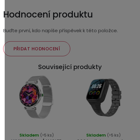
Hodnocení produktu
Buďte první, kdo napíše příspěvek k této položce.
PŘIDAT HODNOCENÍ
Související produkty
Průměrné
Průměrné
Skladem
(>5 ks)
Skladem
(>5 ks)
hodnocení
hodnocení